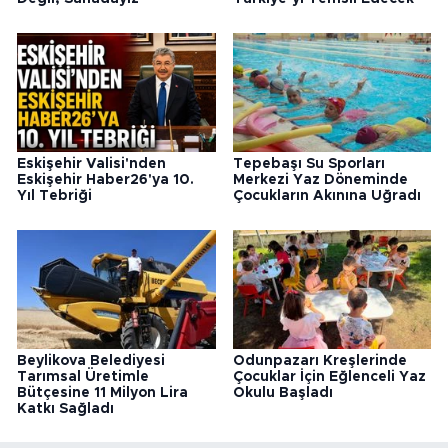
Eskişehir Valisi'nden
Tepebaşı Su Sporları
Eskişehir Haber26'ya 10.
Merkezi Yaz Döneminde
Yıl Tebriği
Çocukların Akınına Uğradı
Beylikova Belediyesi
Odunpazarı Kreşlerinde
Tarımsal Üretimle
Çocuklar İçin Eğlenceli Yaz
Bütçesine 11 Milyon Lira
Okulu Başladı
Katkı Sağladı