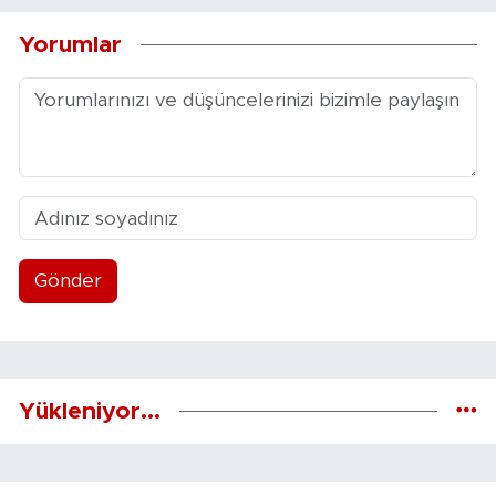
Yorumlar
Gönder
Yükleniyor...