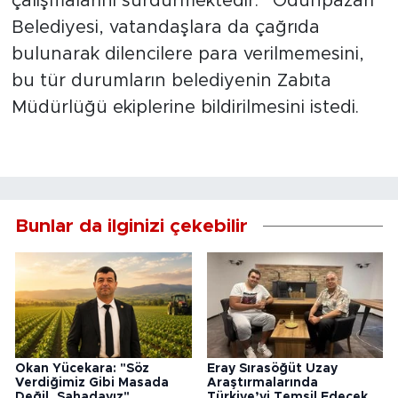
çalışmalarını sürdürmektedir.” Odunpazarı
Belediyesi, vatandaşlara da çağrıda
bulunarak dilencilere para verilmemesini,
bu tür durumların belediyenin Zabıta
Müdürlüğü ekiplerine bildirilmesini istedi.
Bunlar da ilginizi çekebilir
Okan Yücekara: "Söz
Eray Sırasöğüt Uzay
Verdiğimiz Gibi Masada
Araştırmalarında
Değil, Sahadayız"
Türkiye’yi Temsil Edecek