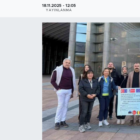
18.11.2025 - 12:05
Bölge
YAYINLANMA
Teknoloji
Magazin
Dünya
Sektör