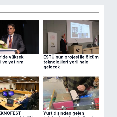
ir'de yüksek
ESTÜ'nün projesi ile ölçüm
i ve yatırım
teknolojileri yerli hale
gelecek
EKNOFEST
Yurt dışından gelen