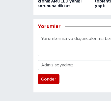
kronik AMOLED yanığı
toplantı
sorununa dikkat
yaptı
Yorumlar
Gönder