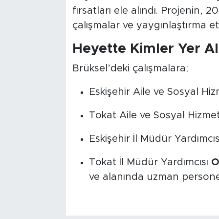
fırsatları ele alındı. Projenin, 
çalışmalar ve yaygınlaştırma etki
Heyette Kimler Yer Al
Brüksel’deki çalışmalara;
Eskişehir Aile ve Sosyal Hi
Tokat Aile ve Sosyal Hizme
Eskişehir İl Müdür Yardımcı
Tokat İl Müdür Yardımcısı
O
ve alanında uzman personell