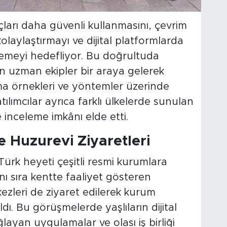
raçları daha güvenli kullanmasını, çevrim
kolaylaştırmayı ve dijital platformlarda
lemeyi hedefliyor. Bu doğrultuda
n uzman ekipler bir araya gelerek
ama örnekleri ve yöntemler üzerinde
ılımcılar ayrıca farklı ülkelerde sunulan
 inceleme imkânı elde etti.
 Huzurevi Ziyaretleri
rk heyeti çeşitli resmi kurumlara
ı sıra kentte faaliyet gösteren
ezleri de ziyaret edilerek kurum
dı. Bu görüşmelerde yaşlıların dijital
layan uygulamalar ve olası iş birliği