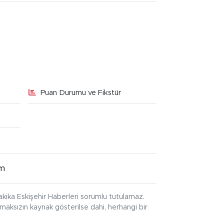
Puan Durumu ve Fikstür
im
kika Eskişehir Haberleri sorumlu tutulamaz.
ınmaksızın kaynak gösterilse dahi, herhangi bir