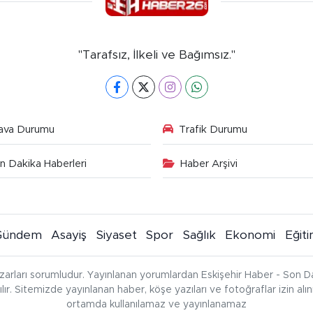
"Tarafsız, İlkeli ve Bağımsız."
ava Durumu
Trafik Durumu
n Dakika Haberleri
Haber Arşivi
Gündem
Asayiş
Siyaset
Spor
Sağlık
Ekonomi
Eğit
zarları sorumludur. Yayınlanan yorumlardan Eskişehir Haber - Son Da
çılır. Sitemizde yayınlanan haber, köşe yazıları ve fotoğraflar izin al
ortamda kullanılamaz ve yayınlanamaz