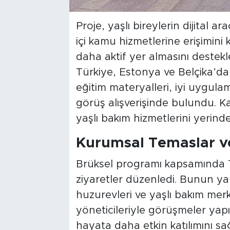
Proje, yaşlı bireylerin dijital a
içi kamu hizmetlerine erişimini 
daha aktif yer almasını destek
Türkiye, Estonya ve Belçika’da
eğitim materyalleri, iyi uygul
görüş alışverişinde bulundu. Kat
yaşlı bakım hizmetlerini yerinde
Kurumsal Temaslar ve
Brüksel programı kapsamında Tü
ziyaretler düzenledi. Bunun yan
huzurevleri ve yaşlı bakım merk
yöneticileriyle görüşmeler yapıl
hayata daha etkin katılımını sağ