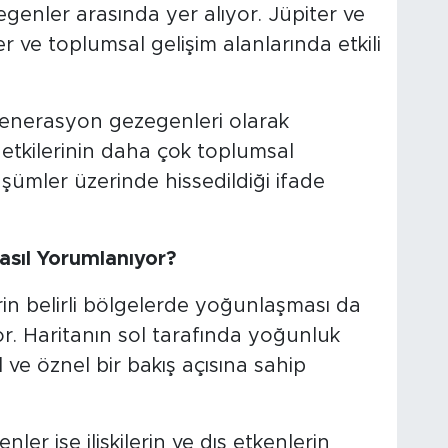
genler arasında yer alıyor. Jüpiter ve
r ve toplumsal gelişim alanlarında etkili
jenerasyon gezegenleri olarak
 etkilerinin daha çok toplumsal
şümler üzerinde hissedildiği ifade
asıl Yorumlanıyor?
n belirli bölgelerde yoğunlaşması da
r. Haritanın sol tarafında yoğunluk
 ve öznel bir bakış açısına sahip
er ise ilişkilerin ve dış etkenlerin