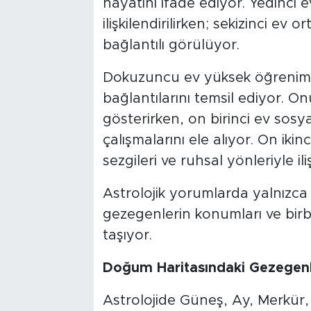
hayatını ifade ediyor. Yedinci ev or
ilişkilendirilirken; sekizinci ev 
bağlantılı görülüyor.
Dokuzuncu ev yüksek öğrenim, f
bağlantılarını temsil ediyor. 
gösterirken, on birinci ev sosya
çalışmalarını ele alıyor. On ikinc
sezgileri ve ruhsal yönleriyle iliş
Astrolojik yorumlarda yalnızca 
gezegenlerin konumları ve birbi
taşıyor.
Doğum Haritasındaki Gezegenl
Astrolojide Güneş, Ay, Merkür, V