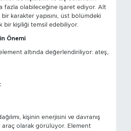
 fazla olabileceğine işaret ediyor. Alt
ir karakter yapısını, üst bölümdeki
bir kişiliği temsil edebiliyor.
rin Önemi
element altında değerlendiriliyor: ateş,
k
ılımı, kişinin enerjisini ve davranış
r araç olarak görülüyor. Element