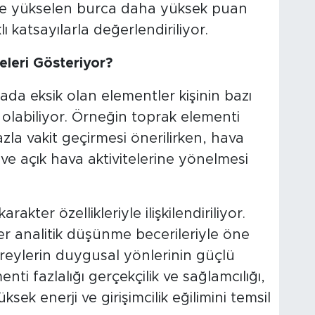
e yükselen burca daha yüksek puan
ı katsayılarla değerlendiriliyor.
eleri Gösteriyor?
ada eksik olan elementler kişinin bazı
labiliyor. Örneğin toprak elementi
zla vakit geçirmesi önerilirken, hava
 ve açık hava aktivitelerine yönelmesi
akter özellikleriyle ilişkilendiriliyor.
er analitik düşünme becerileriyle öne
bireylerin duygusal yönlerinin güçlü
nti fazlalığı gerçekçilik ve sağlamcılığı,
ek enerji ve girişimcilik eğilimini temsil