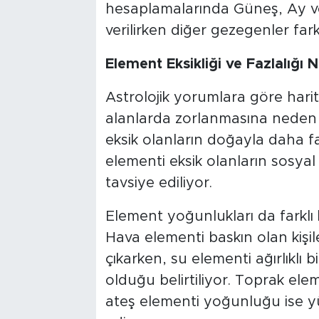
hesaplamalarında Güneş, Ay v
verilirken diğer gezegenler farkl
Element Eksikliği ve Fazlalığı N
Astrolojik yorumlara göre harit
alanlarda zorlanmasına neden o
eksik olanların doğayla daha fa
elementi eksik olanların sosyal
tavsiye ediliyor.
Element yoğunlukları da farklı kar
Hava elementi baskın olan kişil
çıkarken, su elementi ağırlıklı 
olduğu belirtiliyor. Toprak eleme
ateş elementi yoğunluğu ise yüks