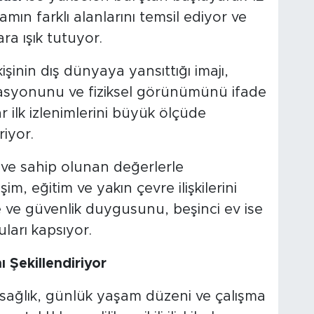
mın farklı alanlarını temsil ediyor ve
ara ışık tutuyor.
işinin dış dünyaya yansıttığı imajı,
vasyonunu ve fiziksel görünümünü ifade
r ilk izlenimlerini büyük ölçüde
iyor.
r ve sahip olunan değerlerle
işim, eğitim ve yakın çevre ilişkilerini
e ve güvenlik duygusunu, beşinci ev ise
uları kapsıyor.
ı Şekillendiriyor
 sağlık, günlük yaşam düzeni ve çalışma