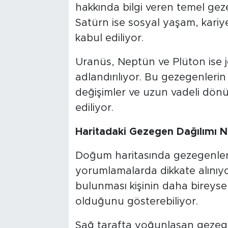
hakkında bilgi veren temel geze
Satürn ise sosyal yaşam, kariye
kabul ediliyor.
Uranüs, Neptün ve Plüton ise 
adlandırılıyor. Bu gezegenlerin
değişimler ve uzun vadeli dönü
ediliyor.
Haritadaki Gezegen Dağılımı N
Doğum haritasında gezegenleri
yorumlamalarda dikkate alınıyo
bulunması kişinin daha bireysel
olduğunu gösterebiliyor.
Sağ tarafta yoğunlaşan gezegenl