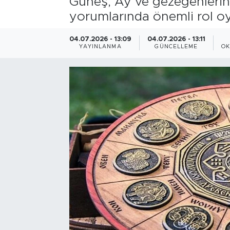
Güneş, Ay ve gezegenlerin 
yorumlarında önemli rol oyn
Bölge
04.07.2026 - 13:09
04.07.2026 - 13:11
Teknoloji
YAYINLANMA
GÜNCELLEME
OK
Magazin
Dünya
Sektör