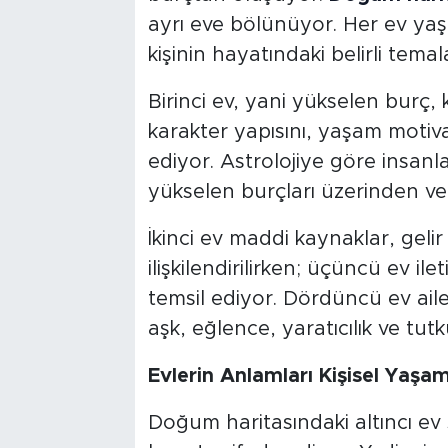
ayrı eve bölünüyor. Her ev yaşa
kişinin hayatındaki belirli temal
Birinci ev, yani yükselen burç, k
karakter yapısını, yaşam moti
ediyor. Astrolojiye göre insanla
yükselen burçları üzerinden ver
İkinci ev maddi kaynaklar, geli
ilişkilendirilirken; üçüncü ev ilet
temsil ediyor. Dördüncü ev ail
aşk, eğlence, yaratıcılık ve tutk
Evlerin Anlamları Kişisel Yaşam
Doğum haritasındaki altıncı ev