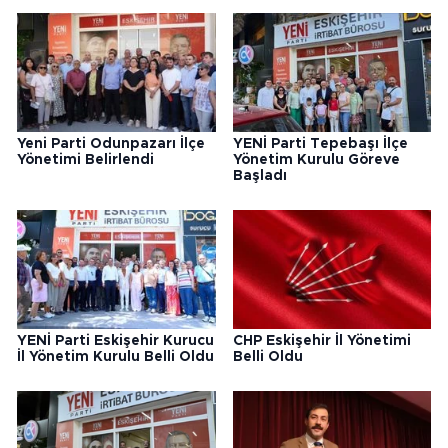
Yeni Parti Odunpazarı İlçe
YENİ Parti Tepebaşı İlçe
Yönetimi Belirlendi
Yönetim Kurulu Göreve
Başladı
YENİ Parti Eskişehir Kurucu
CHP Eskişehir İl Yönetimi
İl Yönetim Kurulu Belli Oldu
Belli Oldu