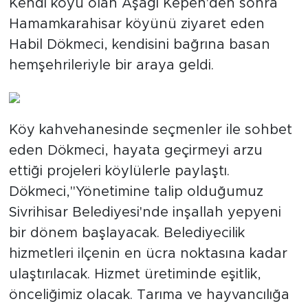
Kendi köyü olan Aşağı Kepen'den sonra
Hamamkarahisar köyünü ziyaret eden
Habil Dökmeci, kendisini bağrına basan
hemşehrileriyle bir araya geldi.
Köy kahvehanesinde seçmenler ile sohbet
eden Dökmeci, hayata geçirmeyi arzu
ettiği projeleri köylülerle paylaştı.
Dökmeci,"Yönetimine talip olduğumuz
Sivrihisar Belediyesi'nde inşallah yepyeni
bir dönem başlayacak. Belediyecilik
hizmetleri ilçenin en ücra noktasına kadar
ulaştırılacak. Hizmet üretiminde eşitlik,
önceliğimiz olacak. Tarıma ve hayvancılığa