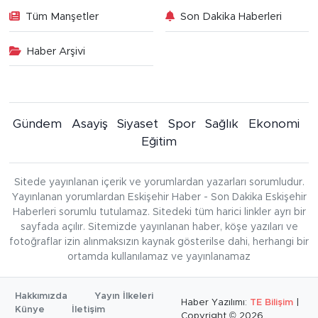
Tüm Manşetler
Son Dakika Haberleri
Haber Arşivi
Gündem
Asayiş
Siyaset
Spor
Sağlık
Ekonomi
Eğitim
Sitede yayınlanan içerik ve yorumlardan yazarları sorumludur.
Yayınlanan yorumlardan Eskişehir Haber - Son Dakika Eskişehir
Haberleri sorumlu tutulamaz. Sitedeki tüm harici linkler ayrı bir
sayfada açılır. Sitemizde yayınlanan haber, köşe yazıları ve
fotoğraflar izin alınmaksızın kaynak gösterilse dahi, herhangi bir
ortamda kullanılamaz ve yayınlanamaz
Hakkımızda
Yayın İlkeleri
Haber Yazılımı:
TE Bilişim
|
Künye
İletişim
Copyright © 2026