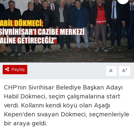
Bölge
Teknoloji
Magazin
Dünya
Paylaş
-
+
A
A
Sektör
CHP'nin Sivrihisar Belediye Başkan Adayı
Habil Dökmeci, seçim çalışmalarına start
verdi. Kollarını kendi köyü olan Aşağı
Kepen'den sıvayan Dökmeci, seçmenleriyle
bir araya geldi.