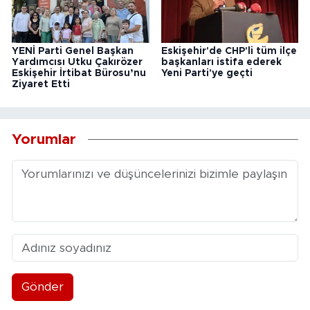
YENİ Parti Genel Başkan
Eskişehir'de CHP'li tüm ilçe
Yardımcısı Utku Çakırözer
başkanları istifa ederek
Eskişehir İrtibat Bürosu’nu
Yeni Parti'ye geçti
Ziyaret Etti
Yorumlar
Gönder