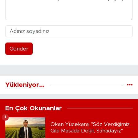
Gönder
Yükleniyor...
En Çok Okunanlar
1
Okan Yücekara: "Söz Verdiğimiz
Gibi Masada Değil, Sahadayız"