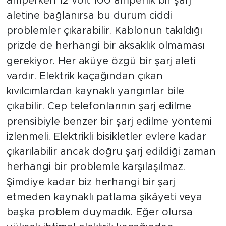
amperken 12 volt 100 amperlik bir şarj
aletine bağlanırsa bu durum ciddi
problemler çıkarabilir. Kablonun takıldığı
prizde de herhangi bir aksaklık olmaması
gerekiyor. Her aküye özgü bir şarj aleti
vardır. Elektrik kaçağından çıkan
kıvılcımlardan kaynaklı yangınlar bile
çıkabilir. Cep telefonlarının şarj edilme
prensibiyle benzer bir şarj edilme yöntemi
izlenmeli. Elektrikli bisikletler evlere kadar
çıkarılabilir ancak doğru şarj edildiği zaman
herhangi bir problemle karşılaşılmaz.
Şimdiye kadar biz herhangi bir şarj
etmeden kaynaklı patlama şikâyeti veya
başka problem duymadık. Eğer olursa