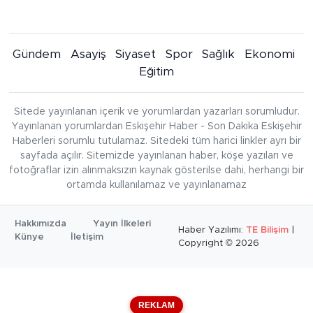
Gündem
Asayiş
Siyaset
Spor
Sağlık
Ekonomi
Eğitim
Sitede yayınlanan içerik ve yorumlardan yazarları sorumludur.
Yayınlanan yorumlardan Eskişehir Haber - Son Dakika Eskişehir
Haberleri sorumlu tutulamaz. Sitedeki tüm harici linkler ayrı bir
sayfada açılır. Sitemizde yayınlanan haber, köşe yazıları ve
fotoğraflar izin alınmaksızın kaynak gösterilse dahi, herhangi bir
ortamda kullanılamaz ve yayınlanamaz
Hakkımızda
Yayın İlkeleri
Haber Yazılımı:
TE Bilişim
|
Künye
İletişim
Copyright © 2026
REKLAM