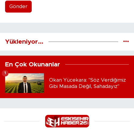
Gönder
Yükleniyor...
En Çok Okunanlar
1
Okan Yücekara: "Söz Verdiğimiz
Gibi Masada Değil, Sahadayız"