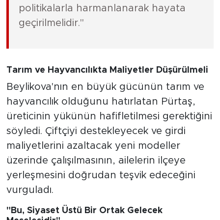
politikalarla harmanlanarak hayata
geçirilmelidir."
Tarım ve Hayvancılıkta Maliyetler Düşürülmeli
Beylikova'nın en büyük gücünün tarım ve
hayvancılık olduğunu hatırlatan Pürtaş,
üreticinin yükünün hafifletilmesi gerektiğini
söyledi. Çiftçiyi destekleyecek ve girdi
maliyetlerini azaltacak yeni modeller
üzerinde çalışılmasının, ailelerin ilçeye
yerleşmesini doğrudan teşvik edeceğini
vurguladı.
"Bu, Siyaset Üstü Bir Ortak Gelecek