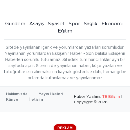
Gündem
Asayiş
Siyaset
Spor
Sağlık
Ekonomi
Eğitim
Sitede yayınlanan içerik ve yorumlardan yazarları sorumludur.
Yayınlanan yorumlardan Eskişehir Haber - Son Dakika Eskişehir
Haberleri sorumlu tutulamaz. Sitedeki tüm harici linkler ayrı bir
sayfada açılır. Sitemizde yayınlanan haber, köşe yazıları ve
fotoğraflar izin alınmaksızın kaynak gösterilse dahi, herhangi bir
ortamda kullanılamaz ve yayınlanamaz
Hakkımızda
Yayın İlkeleri
Haber Yazılımı:
TE Bilişim
|
Künye
İletişim
Copyright © 2026
REKLAM