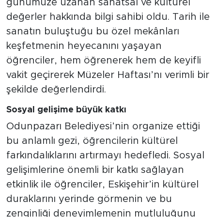
günümüze uzanan sanatsal ve kültürel
değerler hakkında bilgi sahibi oldu. Tarih ile
sanatın buluştuğu bu özel mekânları
keşfetmenin heyecanını yaşayan
öğrenciler, hem öğrenerek hem de keyifli
vakit geçirerek Müzeler Haftası’nı verimli bir
şekilde değerlendirdi.
Sosyal gelişime büyük katkı
Odunpazarı Belediyesi’nin organize ettiği
bu anlamlı gezi, öğrencilerin kültürel
farkındalıklarını artırmayı hedefledi. Sosyal
gelişimlerine önemli bir katkı sağlayan
etkinlik ile öğrenciler, Eskişehir’in kültürel
duraklarını yerinde görmenin ve bu
zenginliği deneyimlemenin mutluluğunu