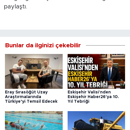
paylaştı.
Bunlar da ilginizi çekebilir
Eray Sırasöğüt Uzay
Eskişehir Valisi'nden
Araştırmalarında
Eskişehir Haber26'ya 10.
Türkiye’yi Temsil Edecek
Yıl Tebriği