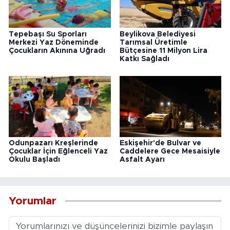
Tepebaşı Su Sporları
Beylikova Belediyesi
Merkezi Yaz Döneminde
Tarımsal Üretimle
Çocukların Akınına Uğradı
Bütçesine 11 Milyon Lira
Katkı Sağladı
Odunpazarı Kreşlerinde
Eskişehir'de Bulvar ve
Çocuklar İçin Eğlenceli Yaz
Caddelere Gece Mesaisiyle
Okulu Başladı
Asfalt Ayarı
Yorumlar