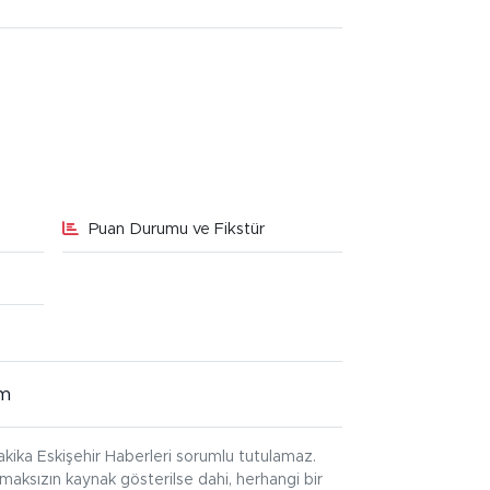
Puan Durumu ve Fikstür
im
kika Eskişehir Haberleri sorumlu tutulamaz.
ınmaksızın kaynak gösterilse dahi, herhangi bir