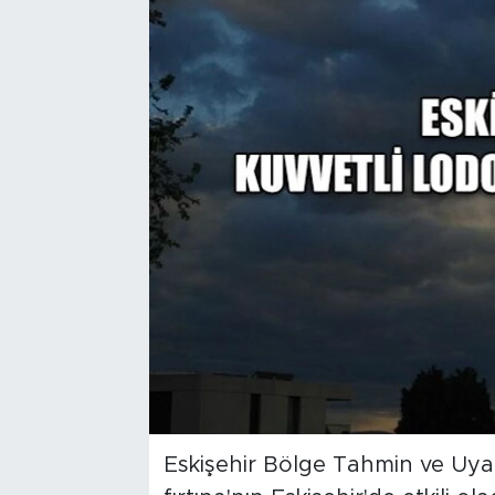
Bölge
Teknoloji
Magazin
Dünya
Sektör
Eskişehir Bölge Tahmin ve Uyarı