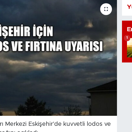
Y
E
1
 Merkezi Eskişehir'de kuvvetli lodos ve