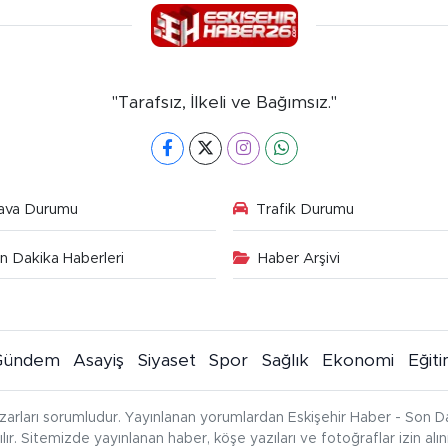
"Tarafsız, İlkeli ve Bağımsız."
ava Durumu
Trafik Durumu
n Dakika Haberleri
Haber Arşivi
Gündem
Asayiş
Siyaset
Spor
Sağlık
Ekonomi
Eğit
zarları sorumludur. Yayınlanan yorumlardan Eskişehir Haber - Son Da
çılır. Sitemizde yayınlanan haber, köşe yazıları ve fotoğraflar izin al