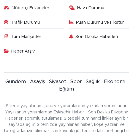
Nöbetçi Eczaneler
Hava Durumu
Trafik Durumu
Puan Durumu ve Fikstür
Tüm Manşetler
Son Dakika Haberleri
Haber Arşivi
Gündem
Asayiş
Siyaset
Spor
Sağlık
Ekonomi
Eğitim
Sitede yayınlanan içerik ve yorumlardan yazarları sorumludur.
Yayınlanan yorumlardan Eskişehir Haber - Son Dakika Eskişehir
Haberleri sorumlu tutulamaz. Sitedeki tüm harici linkler ayrı bir
sayfada açılır. Sitemizde yayınlanan haber, köşe yazıları ve
fotoğraflar izin alınmaksızın kaynak gösterilse dahi, herhangi bir