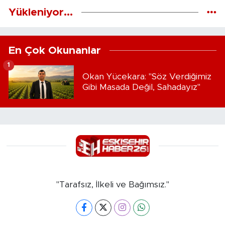
Yükleniyor...
En Çok Okunanlar
1
Okan Yücekara: "Söz Verdiğimiz
Gibi Masada Değil, Sahadayız"
"Tarafsız, İlkeli ve Bağımsız."