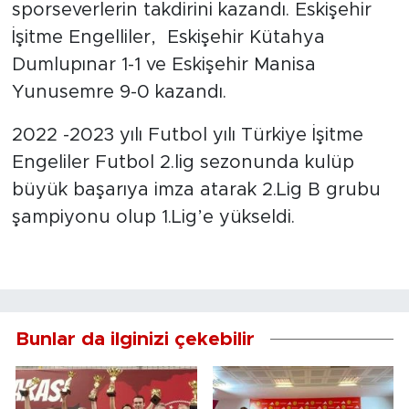
sporseverlerin takdirini kazandı. Eskişehir
İşitme Engelliler, Eskişehir Kütahya
Dumlupınar 1-1 ve Eskişehir Manisa
Yunusemre 9-0 kazandı.
2022 -2023 yılı Futbol yılı Türkiye İşitme
Engeliler Futbol 2.lig sezonunda kulüp
büyük başarıya imza atarak 2.Lig B grubu
şampiyonu olup 1.Lig’e yükseldi.
Bunlar da ilginizi çekebilir