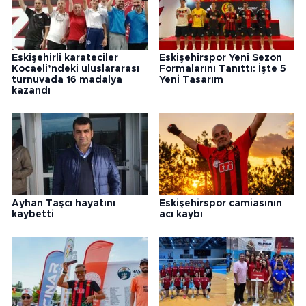
Eskişehirli karateciler
Eskişehirspor Yeni Sezon
Kocaeli’ndeki uluslararası
Formalarını Tanıttı: İşte 5
turnuvada 16 madalya
Yeni Tasarım
kazandı
Ayhan Taşcı hayatını
Eskişehirspor camiasının
kaybetti
acı kaybı