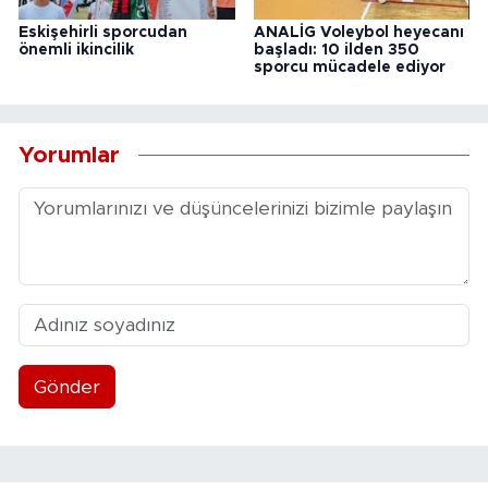
Eskişehirli sporcudan
ANALİG Voleybol heyecanı
önemli ikincilik
başladı: 10 ilden 350
sporcu mücadele ediyor
Yorumlar
Gönder