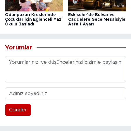
Odunpazarı Kreşlerinde
Eskişehir'de Bulvar ve
Çocuklar İçin Eğlenceli Yaz
Caddelere Gece Mesaisiyle
Okulu Başladı
Asfalt Ayarı
Yorumlar
Gönder