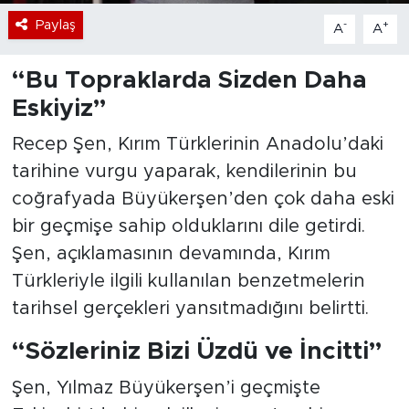
Paylaş
-
+
A
A
“Bu Topraklarda Sizden Daha
Eskiyiz”
Recep Şen, Kırım Türklerinin Anadolu’daki
tarihine vurgu yaparak, kendilerinin bu
coğrafyada Büyükerşen’den çok daha eski
bir geçmişe sahip olduklarını dile getirdi.
Şen, açıklamasının devamında, Kırım
Türkleriyle ilgili kullanılan benzetmelerin
tarihsel gerçekleri yansıtmadığını belirtti.
“Sözleriniz Bizi Üzdü ve İncitti”
Şen, Yılmaz Büyükerşen’i geçmişte