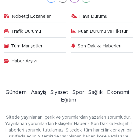
Nöbetçi Eczaneler
Hava Durumu
Trafik Durumu
Puan Durumu ve Fikstür
Tüm Manşetler
Son Dakika Haberleri
Haber Arşivi
Gündem
Asayiş
Siyaset
Spor
Sağlık
Ekonomi
Eğitim
Sitede yayınlanan içerik ve yorumlardan yazarları sorumludur.
Yayınlanan yorumlardan Eskişehir Haber - Son Dakika Eskişehir
Haberleri sorumlu tutulamaz. Sitedeki tüm harici linkler ayrı bir
sayfada açılır. Sitemizde yayınlanan haber, köşe yazıları ve