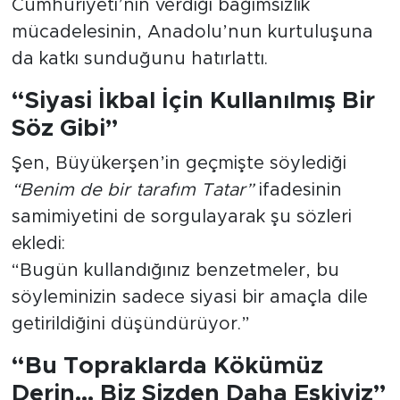
Cumhuriyeti’nin verdiği bağımsızlık
mücadelesinin, Anadolu’nun kurtuluşuna
da katkı sunduğunu hatırlattı.
“Siyasi İkbal İçin Kullanılmış Bir
Söz Gibi”
Şen, Büyükerşen’in geçmişte söylediği
“Benim de bir tarafım Tatar”
ifadesinin
samimiyetini de sorgulayarak şu sözleri
ekledi:
“Bugün kullandığınız benzetmeler, bu
söyleminizin sadece siyasi bir amaçla dile
getirildiğini düşündürüyor.”
“Bu Topraklarda Kökümüz
Derin… Biz Sizden Daha Eskiyiz”