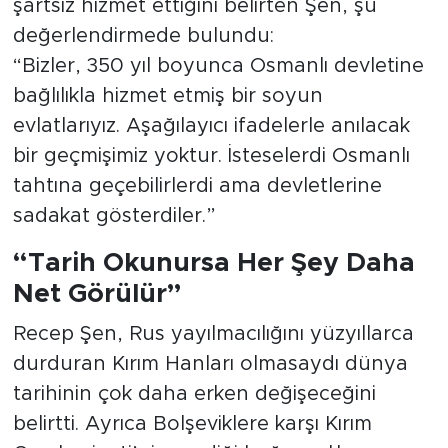
şartsız hizmet ettiğini belirten Şen, şu
değerlendirmede bulundu:
“Bizler, 350 yıl boyunca Osmanlı devletine
bağlılıkla hizmet etmiş bir soyun
evlatlarıyız. Aşağılayıcı ifadelerle anılacak
bir geçmişimiz yoktur. İsteselerdi Osmanlı
tahtına geçebilirlerdi ama devletlerine
sadakat gösterdiler.”
“Tarih Okunursa Her Şey Daha
Net Görülür”
Recep Şen, Rus yayılmacılığını yüzyıllarca
durduran Kırım Hanları olmasaydı dünya
tarihinin çok daha erken değişeceğini
belirtti. Ayrıca Bolşeviklere karşı Kırım