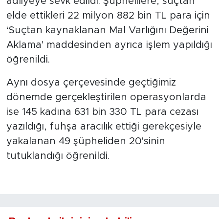
adliyeye sevk edildi. Şüphelilere, suçtan
elde ettikleri 22 milyon 882 bin TL para için
‘Suçtan kaynaklanan Mal Varlığını Değerini
Aklama' maddesinden ayrıca işlem yapıldığı
öğrenildi.
Aynı dosya çerçevesinde geçtiğimiz
dönemde gerçekleştirilen operasyonlarda
ise 145 kadına 631 bin 330 TL para cezası
yazıldığı, fuhşa aracılık ettiği gerekçesiyle
yakalanan 49 şüpheliden 20'sinin
tutuklandığı öğrenildi.