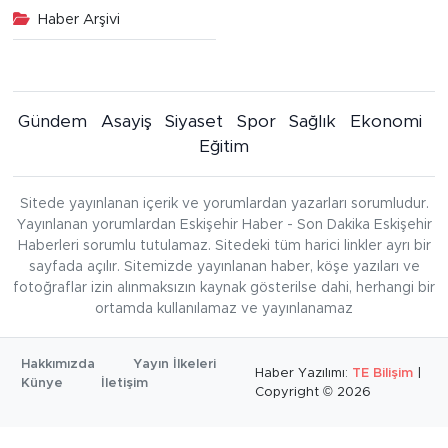
Haber Arşivi
Gündem
Asayiş
Siyaset
Spor
Sağlık
Ekonomi
Eğitim
Sitede yayınlanan içerik ve yorumlardan yazarları sorumludur.
Yayınlanan yorumlardan Eskişehir Haber - Son Dakika Eskişehir
Haberleri sorumlu tutulamaz. Sitedeki tüm harici linkler ayrı bir
sayfada açılır. Sitemizde yayınlanan haber, köşe yazıları ve
fotoğraflar izin alınmaksızın kaynak gösterilse dahi, herhangi bir
ortamda kullanılamaz ve yayınlanamaz
Hakkımızda
Yayın İlkeleri
Haber Yazılımı:
TE Bilişim
|
Künye
İletişim
Copyright © 2026