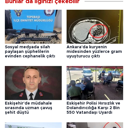
Bunlar da ilginizi çekebilir
Sosyal medyada silah
Ankara'da kuryenin
paylaşan şüphelilerin
midesinden yüzlerce gram
evinden cephanelik çıktı
uyuşturucu çıktı
Eskişehir'de müdahale
Eskişehir Polisi Hırsızlık ve
sırasında uzman çavuş
Dolandırıcılığa Karşı 2 Bin
şehit düştü
550 Vatandaşı Uyardı