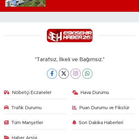
"Tarafsız, İlkeli ve Bağımsız."
Nöbetçi Eczaneler
Hava Durumu
Trafik Durumu
Puan Durumu ve Fikstür
Tüm Manşetler
Son Dakika Haberleri
Haber Arşivi