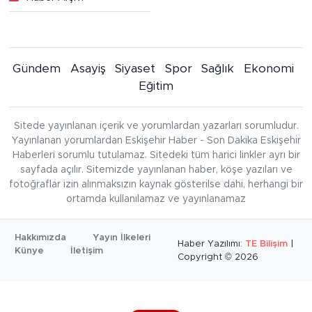
Gündem
Asayiş
Siyaset
Spor
Sağlık
Ekonomi
Eğitim
Sitede yayınlanan içerik ve yorumlardan yazarları sorumludur.
Yayınlanan yorumlardan Eskişehir Haber - Son Dakika Eskişehir
Haberleri sorumlu tutulamaz. Sitedeki tüm harici linkler ayrı bir
sayfada açılır. Sitemizde yayınlanan haber, köşe yazıları ve
fotoğraflar izin alınmaksızın kaynak gösterilse dahi, herhangi bir
ortamda kullanılamaz ve yayınlanamaz
Hakkımızda
Yayın İlkeleri
Haber Yazılımı:
TE Bilişim
|
Künye
İletişim
Copyright © 2026