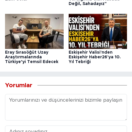
Değil, Sahadayız"
Eray Sırasöğüt Uzay
Eskişehir Valisi'nden
Araştırmalarında
Eskişehir Haber26'ya 10.
Türkiye’yi Temsil Edecek
Yıl Tebriği
Yorumlar