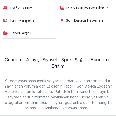
Trafik Durumu
Puan Durumu ve Fikstür
Tüm Manşetler
Son Dakika Haberleri
Haber Arşivi
Gündem
Asayiş
Siyaset
Spor
Sağlık
Ekonomi
Eğitim
Sitede yayınlanan içerik ve yorumlardan yazarları sorumludur.
Yayınlanan yorumlardan Eskişehir Haber - Son Dakika Eskişehir
Haberleri sorumlu tutulamaz. Sitedeki tüm harici linkler ayrı bir
sayfada açılır. Sitemizde yayınlanan haber, köşe yazıları ve
fotoğraflar izin alınmaksızın kaynak gösterilse dahi, herhangi bir
ortamda kullanılamaz ve yayınlanamaz