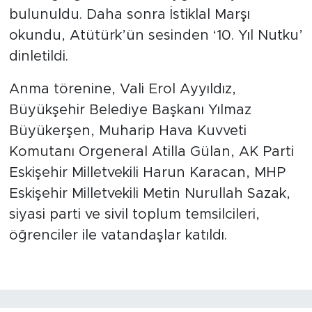
bulunuldu. Daha sonra İstiklal Marşı
okundu, Atütürk’ün sesinden ‘10. Yıl Nutku’
dinletildi.
Anma törenine, Vali Erol Ayyıldız,
Büyükşehir Belediye Başkanı Yılmaz
Büyükerşen, Muharip Hava Kuvveti
Komutanı Orgeneral Atilla Gülan, AK Parti
Eskişehir Milletvekili Harun Karacan, MHP
Eskişehir Milletvekili Metin Nurullah Sazak,
siyasi parti ve sivil toplum temsilcileri,
öğrenciler ile vatandaşlar katıldı.