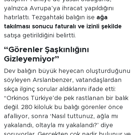
yalnızca Avrupa’ya ihracat yapıldığını
hatırlattı. Tezgahtaki balığın ise
ağa
takılması sonucu faturalı ve izinli şekilde
satışa getirildiğini belirtti.
“Görenler Şaşkınlığını
Gizleyemiyor”
Dev balığın büyük heyecan oluşturduğunu
söyleyen Arslanbenzer, vatandaşlardan
sıkça ilginç sorular aldıklarını ifade etti:
“Orkinos Türkiye’de pek rastlanan bir balık
değil. 280 kiloluk bu balığı görenler önce
afallıyor, sonra ‘Nasıl tuttunuz, ağla mı
yakalandı, oltayla mı yakalandı?’ diye
soruyorlar. Gerçekten çok nadir bulunur ve