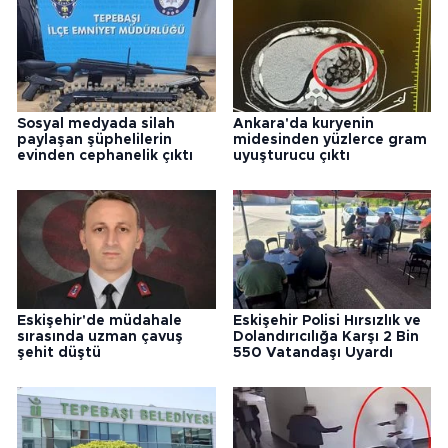
Sosyal medyada silah
Ankara'da kuryenin
paylaşan şüphelilerin
midesinden yüzlerce gram
evinden cephanelik çıktı
uyuşturucu çıktı
Eskişehir'de müdahale
Eskişehir Polisi Hırsızlık ve
sırasında uzman çavuş
Dolandırıcılığa Karşı 2 Bin
şehit düştü
550 Vatandaşı Uyardı