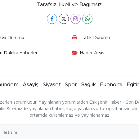
"Tarafsız, İlkeli ve Bağımsız."
ava Durumu
Trafik Durumu
n Dakika Haberleri
Haber Arşivi
Gündem
Asayiş
Siyaset
Spor
Sağlık
Ekonomi
Eğit
zarları sorumludur. Yayınlanan yorumlardan Eskişehir Haber - Son Da
çılır. Sitemizde yayınlanan haber, köşe yazıları ve fotoğraflar izin al
ortamda kullanılamaz ve yayınlanamaz
İletişim