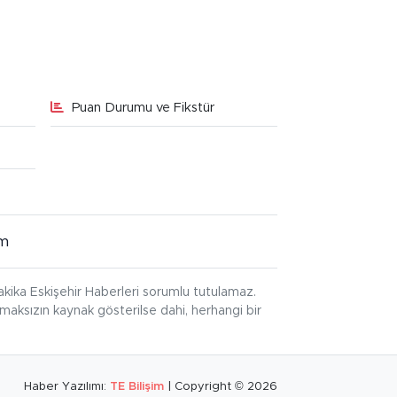
Puan Durumu ve Fikstür
im
kika Eskişehir Haberleri sorumlu tutulamaz.
ınmaksızın kaynak gösterilse dahi, herhangi bir
Haber Yazılımı:
TE Bilişim
| Copyright © 2026