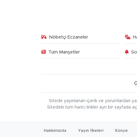
Nöbetçi Eczaneler
H
Tüm Manşetler
So
Sitede yayınlanan içerik ve yorumlardan ya
Sitedeki tüm harici linkler ayrı bir sayfada a
Hakkımızda
Yayın İlkeleri
Künye