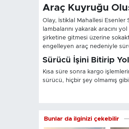
Araç Kuyruğu Olu
Olay, İstiklal Mahallesi Esenle
lambalarını yakarak aracını yo
şirketine gitmesi üzerine sokak
engelleyen araç nedeniyle sürü
Sürücü İşini Bitirip Y
Kısa süre sonra kargo işlemle
sürücü, hiçbir şey olmamış gibi
Bunlar da ilginizi çekebilir