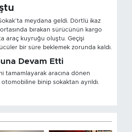
ştu
r Sokak’ta meydana geldi. Dörtlü ikaz
l ortasında bırakan sürücünün kargo
ta araç kuyruğu oluştu. Geçişi
cüler bir süre beklemek zorunda kaldı.
oluna Devam Etti
rini tamamlayarak aracına dönen
 otomobiline binip sokaktan ayrıldı.