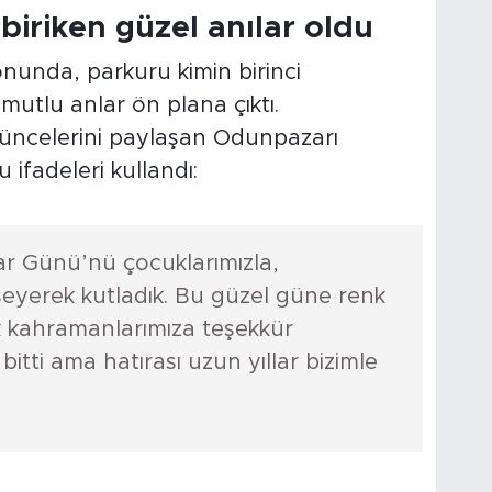
iriken güzel anılar oldu
onunda, parkuru kimin birinci
mutlu anlar ön plana çıktı.
ncelerini paylaşan Odunpazarı
 ifadeleri kullandı:
ar Günü’nü çocuklarımızla,
seyerek kutladık. Bu güzel güne renk
k kahramanlarımıza teşekkür
itti ama hatırası uzun yıllar bizimle