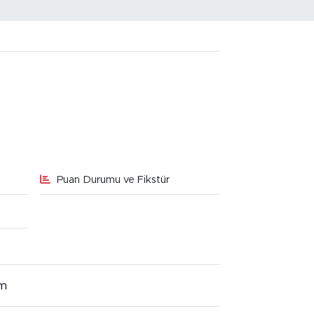
Puan Durumu ve Fikstür
im