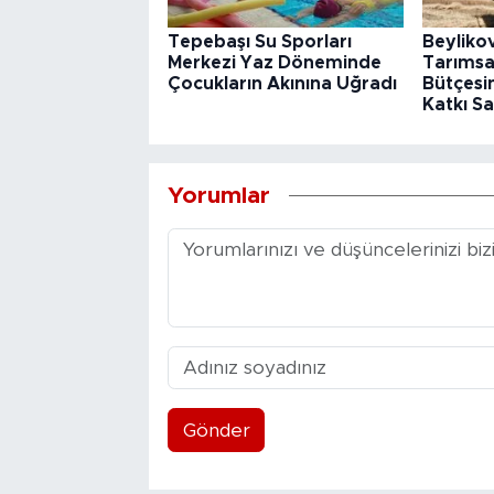
Tepebaşı Su Sporları
Beyliko
Merkezi Yaz Döneminde
Tarımsa
Çocukların Akınına Uğradı
Bütçesin
Katkı Sa
Yorumlar
Gönder