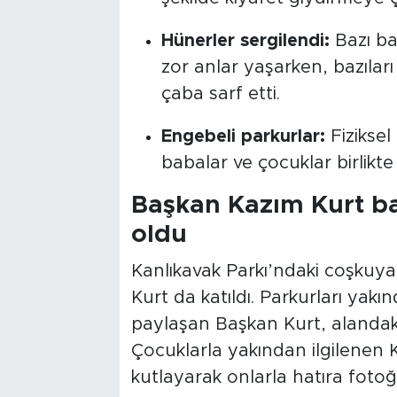
Hünerler sergilendi:
Bazı ba
zor anlar yaşarken, bazıları
çaba sarf etti.
Engebeli parkurlar:
Fiziksel
babalar ve çocuklar birlikte 
Başkan Kazım Kurt ba
oldu
Kanlıkavak Parkı’ndaki coşkuy
Kurt da katıldı. Parkurları yak
paylaşan Başkan Kurt, alandaki 
Çocuklarla yakından ilgilenen 
kutlayarak onlarla hatıra fotoğr