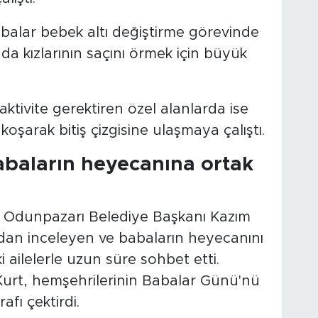
balar bebek altı değiştirme görevinde
 da kızlarının saçını örmek için büyük
 aktivite gerektiren özel alanlarda ise
koşarak bitiş çizgisine ulaşmaya çalıştı.
baların heyecanına ortak
a Odunpazarı Belediye Başkanı Kazım
ından inceleyen ve babaların heyecanını
ailelerle uzun süre sohbet etti.
Kurt, hemşehrilerinin Babalar Günü'nü
afı çektirdi.