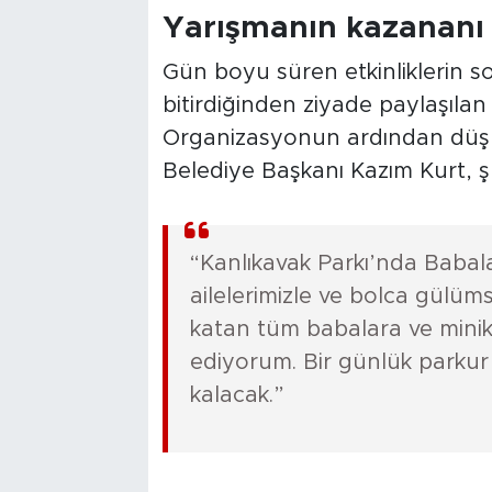
Yarışmanın kazananı b
Gün boyu süren etkinliklerin s
bitirdiğinden ziyade paylaşılan 
Organizasyonun ardından düşü
Belediye Başkanı Kazım Kurt, şu
“Kanlıkavak Parkı’nda Babal
ailelerimizle ve bolca gülüm
katan tüm babalara ve mini
ediyorum. Bir günlük parkur b
kalacak.”