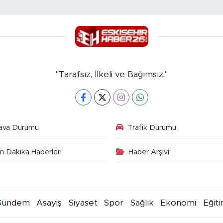
"Tarafsız, İlkeli ve Bağımsız."
ava Durumu
Trafik Durumu
n Dakika Haberleri
Haber Arşivi
Gündem
Asayiş
Siyaset
Spor
Sağlık
Ekonomi
Eğit