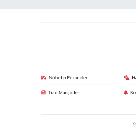
Nöbetçi Eczaneler
H
Tüm Manşetler
So