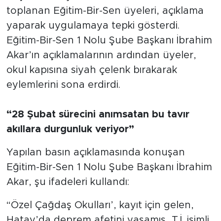
toplanan Eğitim-Bir-Sen üyeleri, açıklama
yaparak uygulamaya tepki gösterdi.
Eğitim-Bir-Sen 1 Nolu Şube Başkanı İbrahim
Akar’ın açıklamalarının ardından üyeler,
okul kapısına siyah çelenk bırakarak
eylemlerini sona erdirdi.
“28 Şubat sürecini anımsatan bu tavır
akıllara durgunluk veriyor”
Yapılan basın açıklamasında konuşan
Eğitim-Bir-Sen 1 Nolu Şube Başkanı İbrahim
Akar, şu ifadeleri kullandı:
“Özel Çağdaş Okulları’, kayıt için gelen,
Hatay’da deprem afetini yaşamış, T.İ. isimli