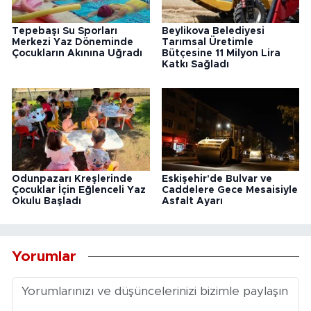
Tepebaşı Su Sporları
Beylikova Belediyesi
Merkezi Yaz Döneminde
Tarımsal Üretimle
Çocukların Akınına Uğradı
Bütçesine 11 Milyon Lira
Katkı Sağladı
Odunpazarı Kreşlerinde
Eskişehir'de Bulvar ve
Çocuklar İçin Eğlenceli Yaz
Caddelere Gece Mesaisiyle
Okulu Başladı
Asfalt Ayarı
Yorumlar