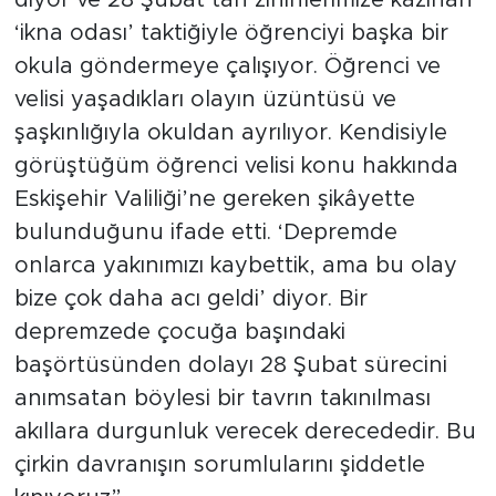
‘ikna odası’ taktiğiyle öğrenciyi başka bir
okula göndermeye çalışıyor. Öğrenci ve
velisi yaşadıkları olayın üzüntüsü ve
şaşkınlığıyla okuldan ayrılıyor. Kendisiyle
görüştüğüm öğrenci velisi konu hakkında
Eskişehir Valiliği’ne gereken şikâyette
bulunduğunu ifade etti. ‘Depremde
onlarca yakınımızı kaybettik, ama bu olay
bize çok daha acı geldi’ diyor. Bir
depremzede çocuğa başındaki
başörtüsünden dolayı 28 Şubat sürecini
anımsatan böylesi bir tavrın takınılması
akıllara durgunluk verecek derecededir. Bu
çirkin davranışın sorumlularını şiddetle