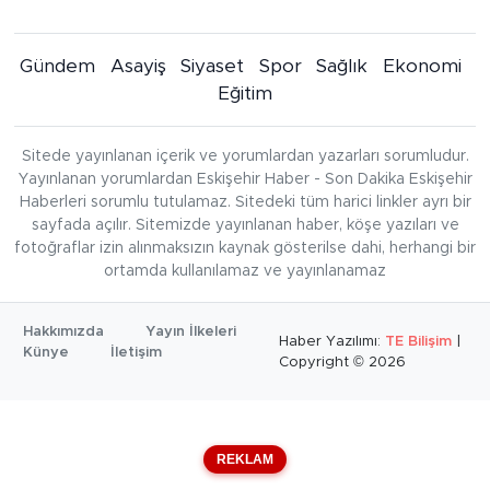
Gündem
Asayiş
Siyaset
Spor
Sağlık
Ekonomi
Eğitim
Sitede yayınlanan içerik ve yorumlardan yazarları sorumludur.
Yayınlanan yorumlardan Eskişehir Haber - Son Dakika Eskişehir
Haberleri sorumlu tutulamaz. Sitedeki tüm harici linkler ayrı bir
sayfada açılır. Sitemizde yayınlanan haber, köşe yazıları ve
fotoğraflar izin alınmaksızın kaynak gösterilse dahi, herhangi bir
ortamda kullanılamaz ve yayınlanamaz
Hakkımızda
Yayın İlkeleri
Haber Yazılımı:
TE Bilişim
|
Künye
İletişim
Copyright © 2026
REKLAM