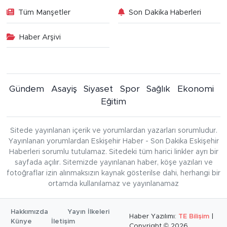
Tüm Manşetler
Son Dakika Haberleri
Haber Arşivi
Gündem
Asayiş
Siyaset
Spor
Sağlık
Ekonomi
Eğitim
Sitede yayınlanan içerik ve yorumlardan yazarları sorumludur.
Yayınlanan yorumlardan Eskişehir Haber - Son Dakika Eskişehir
Haberleri sorumlu tutulamaz. Sitedeki tüm harici linkler ayrı bir
sayfada açılır. Sitemizde yayınlanan haber, köşe yazıları ve
fotoğraflar izin alınmaksızın kaynak gösterilse dahi, herhangi bir
ortamda kullanılamaz ve yayınlanamaz
Hakkımızda
Yayın İlkeleri
Haber Yazılımı:
TE Bilişim
|
Künye
İletişim
Copyright © 2026