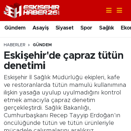
Gündem
Nöbetçi Eczaneler
Gündem
Asayiş
Siyaset
Spor
Sağlık
Eko
Asayiş
Hava Durumu
HABERLER
GÜNDEM
Siyaset
Trafik Durumu
Eskişehir'de çapraz tütün
denetimi
Spor
Süper Lig Puan Durumu ve Fikstür
Eskişehir İl Sağlık Müdürlüğü ekipleri, kafe
Sağlık
Tüm Manşetler
ve restoranlarda tütün mamulü kullanımına
ilişkin yasağa uyulup uyulmadığını kontrol
Ekonomi
Son Dakika Haberleri
etmek amacıyla çapraz denetim
gerçekleştirdi. Sağlık Bakanlığı,
Eğitim
Haber Arşivi
Cumhurbaşkanı Recep Tayyip Erdoğan’ın
öncülüğünde tütün ve tütün ürünleriyle
Sanat
mücadele çalışmalarını aralıksız