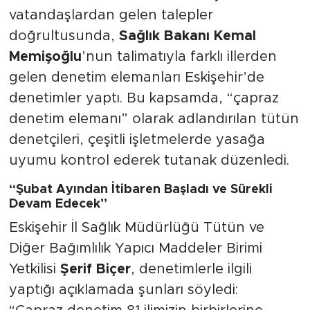
vatandaşlardan gelen talepler
doğrultusunda,
Sağlık Bakanı Kemal
Memişoğlu
’nun talimatıyla farklı illerden
gelen denetim elemanları Eskişehir’de
denetimler yaptı. Bu kapsamda, “çapraz
denetim elemanı” olarak adlandırılan tütün
denetçileri, çeşitli işletmelerde yasağa
uyumu kontrol ederek tutanak düzenledi.
“Şubat Ayından İtibaren Başladı ve Sürekli
Devam Edecek”
Eskişehir İl Sağlık Müdürlüğü Tütün ve
Diğer Bağımlılık Yapıcı Maddeler Birimi
Yetkilisi
Şerif Biçer
, denetimlerle ilgili
yaptığı açıklamada şunları söyledi: