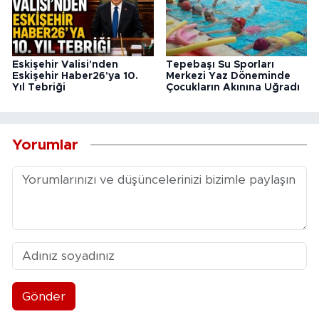
Eskişehir Valisi'nden
Tepebaşı Su Sporları
Eskişehir Haber26'ya 10.
Merkezi Yaz Döneminde
Yıl Tebriği
Çocukların Akınına Uğradı
Yorumlar
Gönder