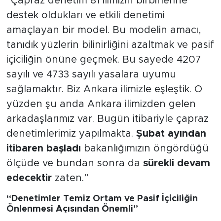
“Çapraz denetim 81 ilimizin birbirlerine
destek oldukları ve etkili denetimi
amaçlayan bir model. Bu modelin amacı,
tanıdık yüzlerin bilinirliğini azaltmak ve pasif
içiciliğin önüne geçmek. Bu sayede 4207
sayılı ve 4733 sayılı yasalara uyumu
sağlamaktır. Biz Ankara ilimizle eşleştik. O
yüzden şu anda Ankara ilimizden gelen
arkadaşlarımız var. Bugün itibariyle çapraz
denetimlerimiz yapılmakta.
Şubat ayından
itibaren başladı
bakanlığımızın öngördüğü
ölçüde ve bundan sonra da
sürekli devam
edecektir
zaten.”
“Denetimler Temiz Ortam ve Pasif İçiciliğin
Önlenmesi Açısından Önemli”