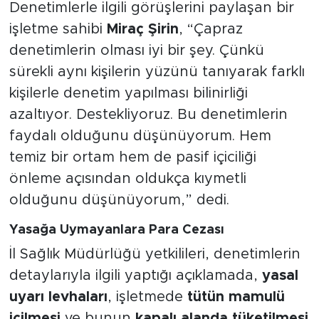
Denetimlerle ilgili görüşlerini paylaşan bir
işletme sahibi
Miraç Şirin
, “Çapraz
denetimlerin olması iyi bir şey. Çünkü
sürekli aynı kişilerin yüzünü tanıyarak farklı
kişilerle denetim yapılması bilinirliği
azaltıyor. Destekliyoruz. Bu denetimlerin
faydalı olduğunu düşünüyorum. Hem
temiz bir ortam hem de pasif içiciliği
önleme açısından oldukça kıymetli
olduğunu düşünüyorum,” dedi.
Yasağa Uymayanlara Para Cezası
İl Sağlık Müdürlüğü yetkilileri, denetimlerin
detaylarıyla ilgili yaptığı açıklamada,
yasal
uyarı levhaları
, işletmede
tütün mamulü
içilmesi
ve bunun
kapalı alanda tüketilmesi