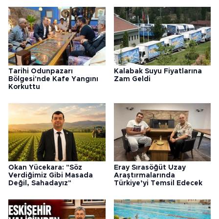
Tarihi Odunpazarı
Kalabak Suyu Fiyatlarına
Bölgesi'nde Kafe Yangını
Zam Geldi
Korkuttu
Okan Yücekara: "Söz
Eray Sırasöğüt Uzay
Verdiğimiz Gibi Masada
Araştırmalarında
Değil, Sahadayız"
Türkiye’yi Temsil Edecek