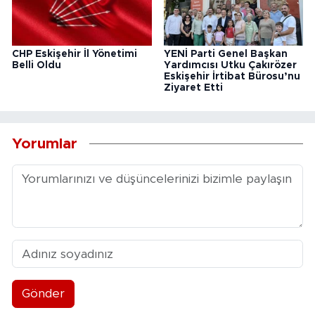
CHP Eskişehir İl Yönetimi
YENİ Parti Genel Başkan
Belli Oldu
Yardımcısı Utku Çakırözer
Eskişehir İrtibat Bürosu’nu
Ziyaret Etti
Yorumlar
Gönder