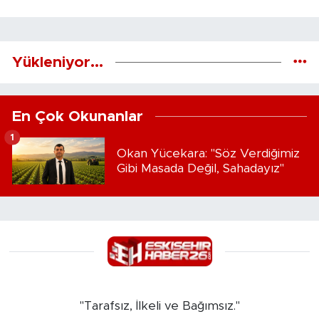
Yükleniyor...
En Çok Okunanlar
1
Okan Yücekara: "Söz Verdiğimiz
Gibi Masada Değil, Sahadayız"
"Tarafsız, İlkeli ve Bağımsız."