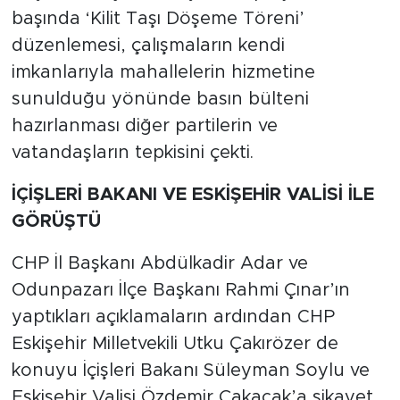
başında ‘Kilit Taşı Döşeme Töreni’
düzenlemesi, çalışmaların kendi
imkanlarıyla mahallelerin hizmetine
sunulduğu yönünde basın bülteni
hazırlanması diğer partilerin ve
vatandaşların tepkisini çekti.
İÇİŞLERİ BAKANI VE ESKİŞEHİR VALİSİ İLE
GÖRÜŞTÜ
CHP İl Başkanı Abdülkadir Adar ve
Odunpazarı İlçe Başkanı Rahmi Çınar’ın
yaptıkları açıklamaların ardından CHP
Eskişehir Milletvekili Utku Çakırözer de
konuyu İçişleri Bakanı Süleyman Soylu ve
Eskişehir Valisi Özdemir Çakacak’a şikayet