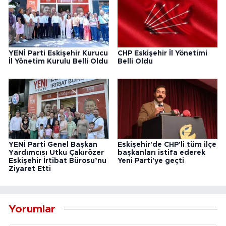
YENİ Parti Eskişehir Kurucu
CHP Eskişehir İl Yönetimi
İl Yönetim Kurulu Belli Oldu
Belli Oldu
YENİ Parti Genel Başkan
Eskişehir'de CHP'li tüm ilçe
Yardımcısı Utku Çakırözer
başkanları istifa ederek
Eskişehir İrtibat Bürosu’nu
Yeni Parti'ye geçti
Ziyaret Etti
Yorumlar