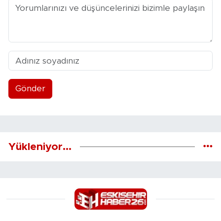
Gönder
Yükleniyor...