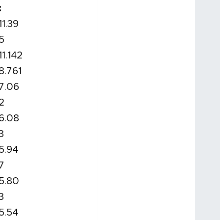
:
11.39
5
11.142
8.761
7.06
2
6.08
3
5.94
7
5.80
3
5.54