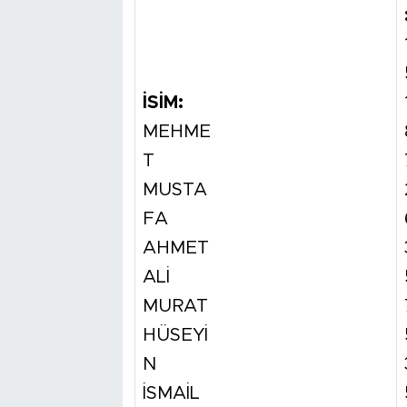
İSİM:
MEHME
T
MUSTA
FA
AHMET
ALİ
MURAT
HÜSEYİ
N
İSMAİL