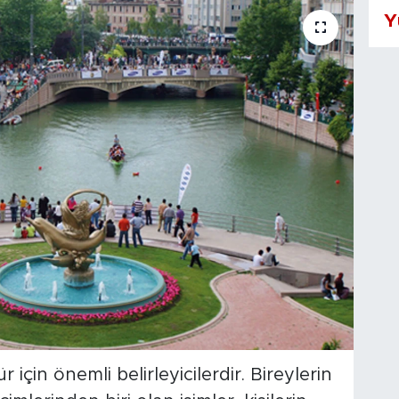
Y
r için önemli belirleyicilerdir. Bireylerin