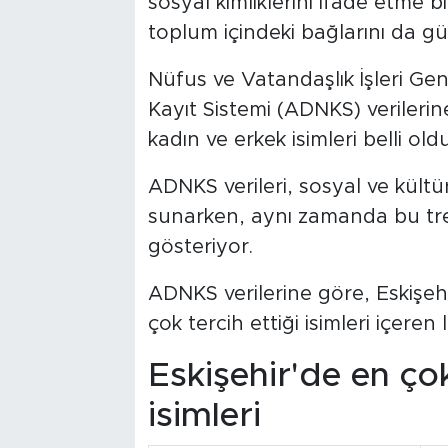
sosyal kimliklerini ifade etme biç
toplum içindeki bağlarını da güç
Nüfus ve Vatandaşlık İşleri G
Kayıt Sistemi (ADNKS) verilerin
kadın ve erkek isimleri belli old
ADNKS verileri, sosyal ve kültü
sunarken, aynı zamanda bu tren
gösteriyor.
ADNKS verilerine göre, Eskişeh
çok tercih ettiği isimleri içeren 
Eskişehir'de en çok
isimleri