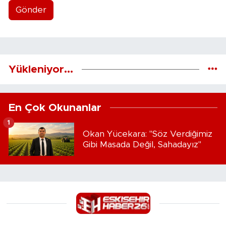
Gönder
Yükleniyor...
En Çok Okunanlar
1
Okan Yücekara: "Söz Verdiğimiz
Gibi Masada Değil, Sahadayız"