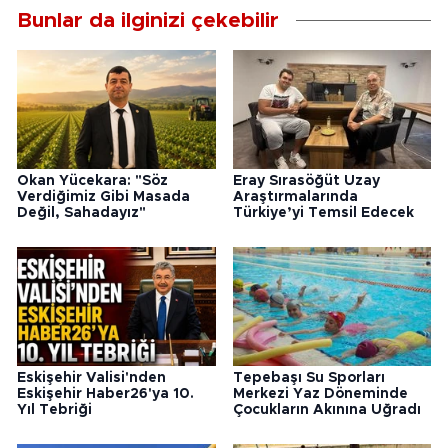
Bunlar da ilginizi çekebilir
Okan Yücekara: "Söz
Eray Sırasöğüt Uzay
Verdiğimiz Gibi Masada
Araştırmalarında
Değil, Sahadayız"
Türkiye’yi Temsil Edecek
Eskişehir Valisi'nden
Tepebaşı Su Sporları
Eskişehir Haber26'ya 10.
Merkezi Yaz Döneminde
Yıl Tebriği
Çocukların Akınına Uğradı