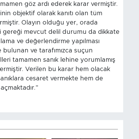
mamen göz ardı ederek karar vermiştir.
in objektif olarak kanıtı olan tüm
irmiştir. Olayın olduğu yer, orada
iği gereği mevcut delil durumu da dikkate
gılama ve değerlendirme yapılması
 bulunan ve tarafımızca suçun
lilleri tamamen sanık lehine yorumlamış
ermiştir. Verilen bu karar hem olacak
anıklara cesaret vermekte hem de
 açmaktadır.”