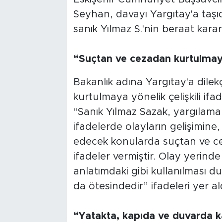
Seyhan, davayı Yargıtay'a taşıd
sanık Yılmaz S.'nin beraat kararın
“Suçtan ve cezadan kurtulmaya y
Bakanlık adına Yargıtay'a dile
kurtulmaya yönelik çelişkili ifad
“Sanık Yılmaz Sazak, yargılaman
ifadelerde olayların gelişimin
edecek konularda suçtan ve cez
ifadeler vermiştir. Olay yerinde
anlatımdaki gibi kullanılması d
da ötesindedir” ifadeleri yer ald
“Yatakta, kapıda ve duvarda kan