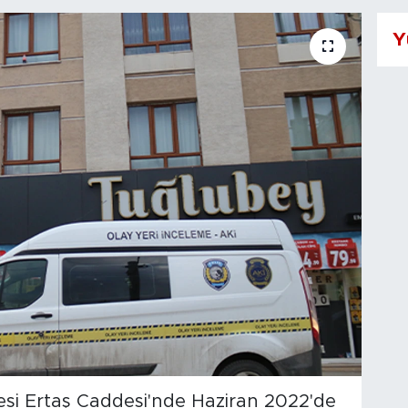
Y
esi Ertaş Caddesi'nde Haziran 2022'de