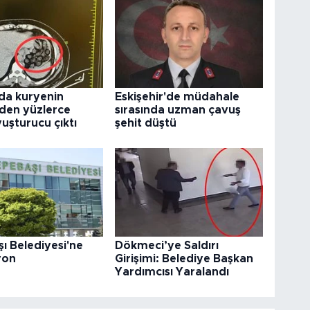
da kuryenin
Eskişehir'de müdahale
den yüzlerce
sırasında uzman çavuş
uşturucu çıktı
şehit düştü
ı Belediyesi'ne
Dökmeci’ye Saldırı
yon
Girişimi: Belediye Başkan
Yardımcısı Yaralandı