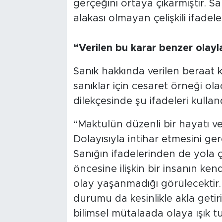
gerçeğini ortaya çıkarmıştır. 
alakası olmayan çelişkili ifadele
“Verilen bu karar benzer olayl
Sanık hakkında verilen beraat 
sanıklar için cesaret örneği ola
dilekçesinde şu ifadeleri kulland
“Maktulün düzenli bir hayatı v
Dolayısıyla intihar etmesini ge
Sanığın ifadelerinden de yola 
öncesine ilişkin bir insanın k
olay yaşanmadığı görülecektir. 
durumu da kesinlikle akla geti
bilimsel mütalaada olaya ışık 