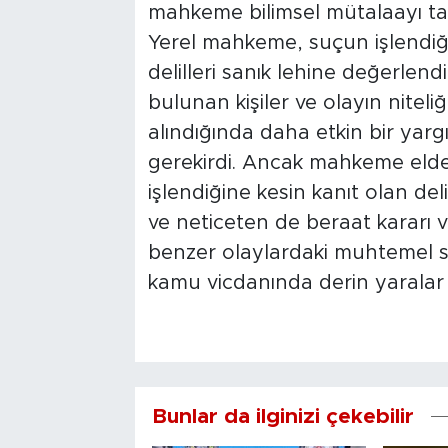
mahkeme bilimsel mütalaayı ta
Yerel mahkeme, suçun işlendiğin
delilleri sanık lehine değerlend
bulunan kişiler ve olayın nitel
alındığında daha etkin bir yar
gerekirdi. Ancak mahkeme elde
işlendiğine kesin kanıt olan de
ve neticeten de beraat kararı v
benzer olaylardaki muhtemel s
kamu vicdanında derin yaralar
Bunlar da ilginizi çekebilir