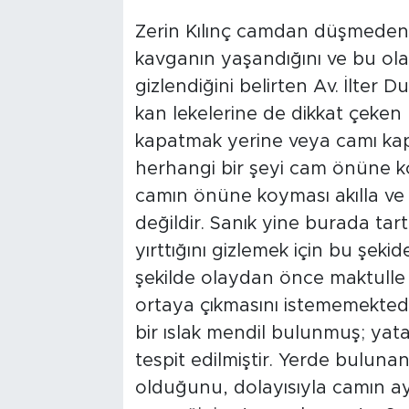
Zerin Kılınç camdan düşmeden 
kavganın yaşandığını ve bu ola
gizlendiğini belirten Av. İlter
kan lekelerine de dikkat çeken 
kapatmak yerine veya camı k
herhangi bir şeyi cam önüne ko
camın önüne koyması akılla ve 
değildir. Sanık yine burada ta
yırttığını gizlemek için bu şeki
şekilde olaydan önce maktulle 
ortaya çıkmasını istememektedi
bir ıslak mendil bulunmuş; yata
tespit edilmiştir. Yerde bulunan
olduğunu, dolayısıyla camın 