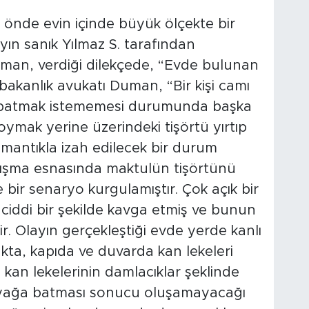
önde evin içinde büyük ölçekte bir
yın sanık Yılmaz S. tarafından
 Duman, verdiği dilekçede, “Evde bulunan
bakanlık avukatı Duman, “Bir kişi camı
apatmak istememesi durumunda başka
ymak yerine üzerindeki tişörtü yırtıp
mantıkla izah edilecek bir durum
rtışma esnasında maktulün tişörtünü
de bir senaryo kurgulamıştır. Çok açık bir
ciddi bir şekilde kavga etmiş ve bunun
r. Olayın gerçekleştiği evde yerde kanlı
kta, kapıda ve duvarda kan lekeleri
 kan lekelerinin damlacıklar şeklinde
ayağa batması sonucu oluşamayacağı