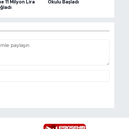
e 11 Milyon Lira
Okulu Başladı
ğladı