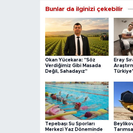
Bunlar da ilginizi çekebilir
Okan Yücekara: "Söz
Eray Sı
Verdiğimiz Gibi Masada
Araştır
Değil, Sahadayız"
Türkiye
Tepebaşı Su Sporları
Beyliko
Merkezi Yaz Döneminde
Tarımsa