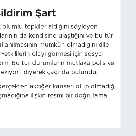
Bildirim Şart
olumlu tepkiler aldığını söyleyen
arının da kendisine ulaştığını ve bu tür
llanılmasının mümkün olmadığını dile
“Yetkililerin olayı görmesi için sosyal
dım. Bu tür durumların mutlaka polis ve
gerekiyor” diyerek çağrıda bulundu.
erçekten akciğer kanseri olup olmadığı
lışmadığına ilişkin resmi bir doğrulama