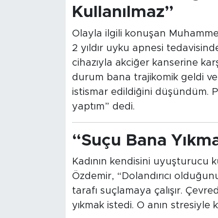
Kullanılmaz”
Olayla ilgili konuşan Muhamme
2 yıldır uyku apnesi tedavisinde
cihazıyla akciğer kanserine k
durum bana trajikomik geldi v
istismar edildiğini düşündüm. P
yaptım” dedi.
“Suçu Bana Yıkmay
Kadının kendisini uyuşturucu 
Özdemir, “Dolandırıcı olduğun
tarafı suçlamaya çalışır. Çevre
yıkmak istedi. O anın stresiyle