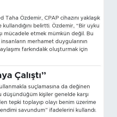
d Taha Özdemir, CPAP cihazını yaklaşık
 kullandığını belirtti. Özdemir, “Bir uyku
arşı mücadele etmek mümkün değil. Bu
e insanların merhamet duygularının
aylaşımı farkındalık oluşturmak için
a Çalıştı”
kullanmakla suçlamasına da değinen
u düşündüğüm kişiler genelde karşı
den tepki toplayıp olayı benim üzerime
 kendimi savundum” ifadelerini kullandı.