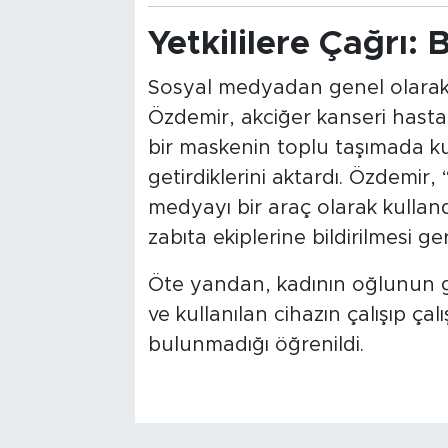
Yetkililere Çağrı: 
Sosyal medyadan genel olarak 
Özdemir, akciğer kanseri hastal
bir maskenin toplu taşımada ku
getirdiklerini aktardı. Özdemir, 
medyayı bir araç olarak kullan
zabıta ekiplerine bildirilmesi 
Öte yandan, kadının oğlunun g
ve kullanılan cihazın çalışıp ça
bulunmadığı öğrenildi.