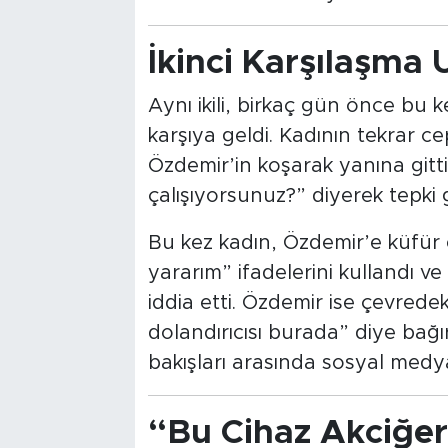
İkinci Karşılaşma 
Aynı ikili, birkaç gün önce bu 
karşıya geldi. Kadının tekrar 
Özdemir’in koşarak yanına gitt
çalışıyorsunuz?” diyerek tepki 
Bu kez kadın, Özdemir’e küfür 
yararım” ifadelerini kullandı v
iddia etti. Özdemir ise çevrede
dolandırıcısı burada” diye bağı
bakışları arasında sosyal medya
“Bu Cihaz Akciğer