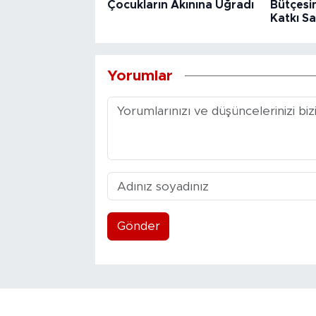
Çocukların Akınına Uğradı
Bütçesin
Katkı Sa
Yorumlar
Gönder