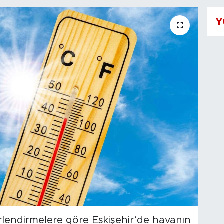
Y
rlendirmelere göre Eskişehir’de havanın