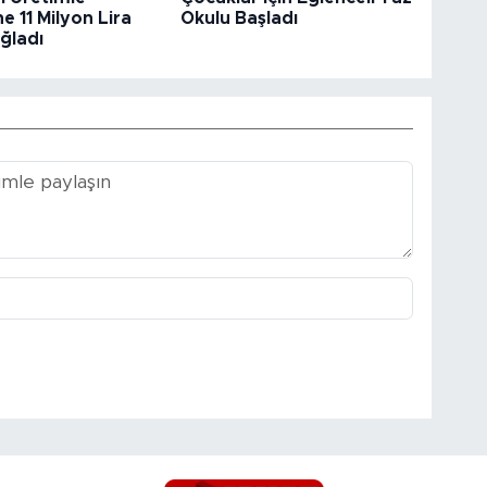
e 11 Milyon Lira
Okulu Başladı
ğladı