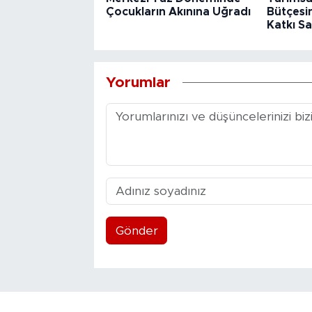
Çocukların Akınına Uğradı
Bütçesin
Katkı Sa
Yorumlar
Gönder