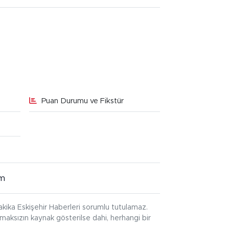
Puan Durumu ve Fikstür
im
kika Eskişehir Haberleri sorumlu tutulamaz.
ınmaksızın kaynak gösterilse dahi, herhangi bir