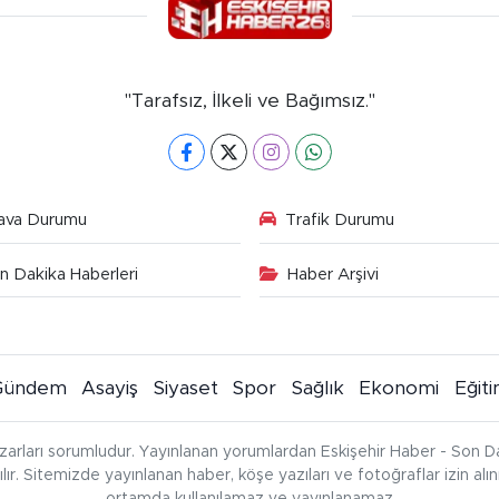
"Tarafsız, İlkeli ve Bağımsız."
ava Durumu
Trafik Durumu
n Dakika Haberleri
Haber Arşivi
Gündem
Asayiş
Siyaset
Spor
Sağlık
Ekonomi
Eğit
zarları sorumludur. Yayınlanan yorumlardan Eskişehir Haber - Son Da
çılır. Sitemizde yayınlanan haber, köşe yazıları ve fotoğraflar izin al