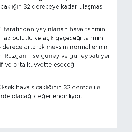
 sıcaklığın 32 dereceye kadar ulaşması
ü tarafından yayınlanan hava tahmin
 az bulutlu ve açık geçeceği tahmin
a 4 derece artarak mevsim normallerinin
r. Rüzgarın ise güney ve güneybatı yer
 ve orta kuvvette eseceği
ksek hava sıcaklığının 32 derece ile
nde olacağı değerlendiriliyor.