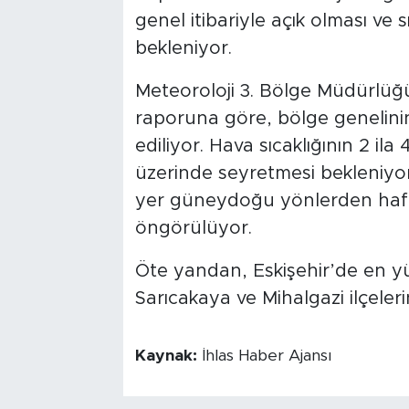
genel itibariyle açık olması ve
bekleniyor.
Meteoroloji 3. Bölge Müdürlüğ
raporuna göre, bölge genelinin
ediliyor. Hava sıcaklığının 2 il
üzerinde seyretmesi bekleniyo
yer güneydoğu yönlerden hafif
öngörülüyor.
Öte yandan, Eskişehir’de en yü
Sarıcakaya ve Mihalgazi ilçeleri
Kaynak:
İhlas Haber Ajansı