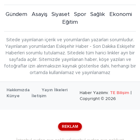
Gündem
Asayiş
Siyaset
Spor
Sağlık
Ekonomi
Eğitim
Sitede yayınlanan içerik ve yorumlardan yazarları sorumludur.
Yayınlanan yorumlardan Eskişehir Haber - Son Dakika Eskişehir
Haberleri sorumlu tutulamaz. Sitedeki tüm harici linkler ayrı bir
sayfada açılır. Sitemizde yayınlanan haber, köşe yazıları ve
fotoğraflar izin alınmaksızın kaynak gösterilse dahi, herhangi bir
ortamda kullanılamaz ve yayınlanamaz
Hakkımızda
Yayın İlkeleri
Haber Yazılımı:
TE Bilişim
|
Künye
İletişim
Copyright © 2026
REKLAM