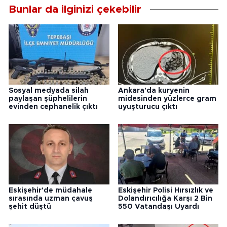
Bunlar da ilginizi çekebilir
Sosyal medyada silah
Ankara'da kuryenin
paylaşan şüphelilerin
midesinden yüzlerce gram
evinden cephanelik çıktı
uyuşturucu çıktı
Eskişehir'de müdahale
Eskişehir Polisi Hırsızlık ve
sırasında uzman çavuş
Dolandırıcılığa Karşı 2 Bin
şehit düştü
550 Vatandaşı Uyardı