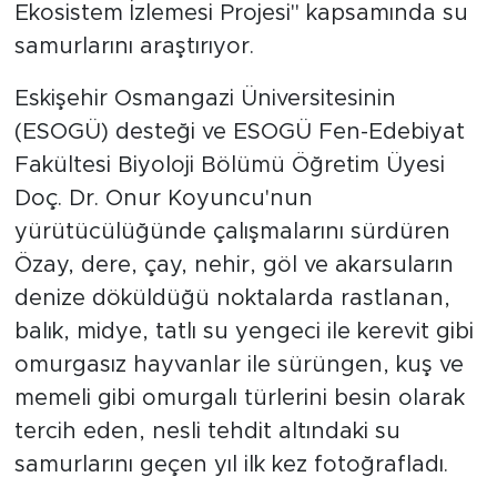
Ekosistem İzlemesi Projesi" kapsamında su
samurlarını araştırıyor.
Eskişehir Osmangazi Üniversitesinin
(ESOGÜ) desteği ve ESOGÜ Fen-Edebiyat
Fakültesi Biyoloji Bölümü Öğretim Üyesi
Doç. Dr. Onur Koyuncu'nun
yürütücülüğünde çalışmalarını sürdüren
Özay, dere, çay, nehir, göl ve akarsuların
denize döküldüğü noktalarda rastlanan,
balık, midye, tatlı su yengeci ile kerevit gibi
omurgasız hayvanlar ile sürüngen, kuş ve
memeli gibi omurgalı türlerini besin olarak
tercih eden, nesli tehdit altındaki su
samurlarını geçen yıl ilk kez fotoğrafladı.