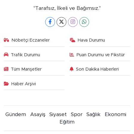
"Tarafsız, İlkeli ve Bağımsız."
Nöbetçi Eczaneler
Hava Durumu
Trafik Durumu
Puan Durumu ve Fikstür
Tüm Manşetler
Son Dakika Haberleri
Haber Arşivi
Gündem
Asayiş
Siyaset
Spor
Sağlık
Ekonomi
Eğitim