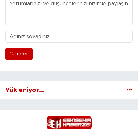
Gönder
Yükleniyor...