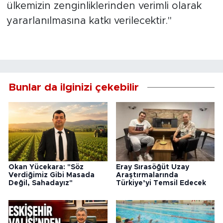
ülkemizin zenginliklerinden verimli olarak
yararlanılmasına katkı verilecektir."
Bunlar da ilginizi çekebilir
Okan Yücekara: "Söz
Eray Sırasöğüt Uzay
Verdiğimiz Gibi Masada
Araştırmalarında
Değil, Sahadayız"
Türkiye’yi Temsil Edecek