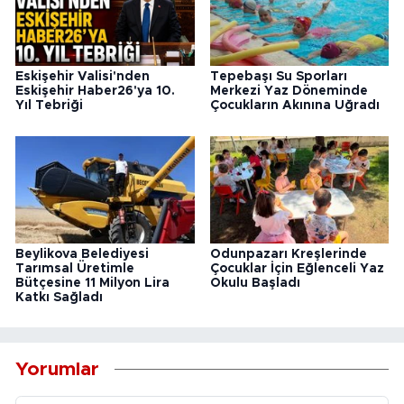
Eskişehir Valisi'nden
Tepebaşı Su Sporları
Eskişehir Haber26'ya 10.
Merkezi Yaz Döneminde
Yıl Tebriği
Çocukların Akınına Uğradı
Beylikova Belediyesi
Odunpazarı Kreşlerinde
Tarımsal Üretimle
Çocuklar İçin Eğlenceli Yaz
Bütçesine 11 Milyon Lira
Okulu Başladı
Katkı Sağladı
Yorumlar