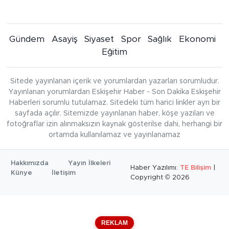
Gündem
Asayiş
Siyaset
Spor
Sağlık
Ekonomi
Eğitim
Sitede yayınlanan içerik ve yorumlardan yazarları sorumludur.
Yayınlanan yorumlardan Eskişehir Haber - Son Dakika Eskişehir
Haberleri sorumlu tutulamaz. Sitedeki tüm harici linkler ayrı bir
sayfada açılır. Sitemizde yayınlanan haber, köşe yazıları ve
fotoğraflar izin alınmaksızın kaynak gösterilse dahi, herhangi bir
ortamda kullanılamaz ve yayınlanamaz
Hakkımızda
Yayın İlkeleri
Haber Yazılımı:
TE Bilişim
|
Künye
İletişim
Copyright © 2026
REKLAM