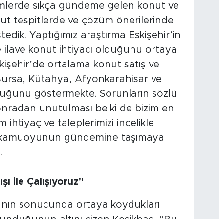
nemlerde sıkça gündeme gelen konut ve
ut tespitlerde ve çözüm önerilerinde
tedik. Yaptığımız araştırma Eskişehir’in
 ilave konut ihtiyacı olduğunu ortaya
kişehir’de ortalama konut satış ve
Bursa, Kütahya, Afyonkarahisar ve
olduğunu göstermekte. Sorunların sözlü
sonradan unutulması belki de bizim en
ihtiyaç ve taleplerimizi incelikle
rla kamuoyunun gündemine taşımaya
.
ı ile Çalışıyoruz"
manın sonucunda ortaya koydukları