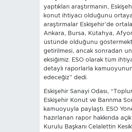
yaptıkları araştırmanın, Eskişeh
konut ihtiyacı olduğunu ortay
araştırmalar Eskişehir’de ortal
Ankara, Bursa, Kütahya, Afyonka
üstünde olduğunu göstermekte.
getirilmesi, ancak sonradan un
eksiğimiz. ESO olarak tüm ihtiya
detaylı raporlarla kamuoyun
edeceğiz” dedi.
Eskişehir Sanayi Odası, “Toplu
Eskişehir Konut ve Barınma Sor
kamuoyuyla paylaştı. ESO Yöne
hazırlanan rapor hakkında açı
Kurulu Başkanı Celalettin Kesik