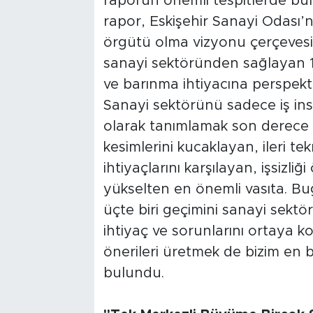
raporun önemli tespitlerde bu
rapor, Eskişehir Sanayi Odası’
örgütü olma vizyonu çerçevesi
sanayi sektöründen sağlayan 10
ve barınma ihtiyacına perspekti
Sanayi sektörünü sadece iş ins
olarak tanımlamak son derece 
kesimlerini kucaklayan, ileri te
ihtiyaçlarını karşılayan, işsizl
yükselten en önemli vasıta. Bu
üçte biri geçimini sanayi sektö
ihtiyaç ve sorunlarını ortaya
önerileri üretmek de bizim en
bulundu.