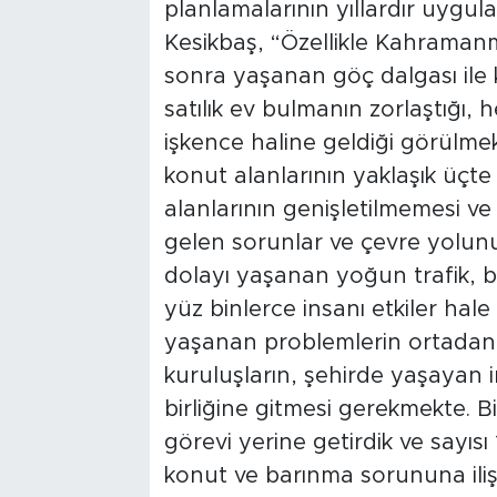
planlamalarının yıllardır uygu
Kesikbaş, “Özellikle Kahraman
sonra yaşanan göç dalgası ile 
satılık ev bulmanın zorlaştığı,
işkence haline geldiği görülme
konut alanlarının yaklaşık üçte 
alanlarının genişletilmemesi 
gelen sorunlar ve çevre yolunu
dolayı yaşanan yoğun trafik,
yüz binlerce insanı etkiler hal
yaşanan problemlerin ortadan ka
kuruluşların, şehirde yaşayan in
birliğine gitmesi gerekmekte. 
görevi yerine getirdik ve sayısı
konut ve barınma sorununa ilişk