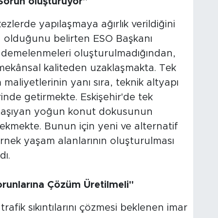
Sorun oluşturuyor"
ezlerde yapılaşmaya ağırlık verildiğini
 olduğunu belirten ESO Başkanı
kademelenmeleri oluşturulmadığından,
 mekânsal kaliteden uzaklaşmakta. Tek
 maliyetlerinin yanı sıra, teknik altyapı
rinde getirmekte. Eskişehir'de tek
ski taşıyan yoğun konut dokusunun
mekte. Bunun için yeni ve alternatif
örnek yaşam alanlarının oluşturulması
dı.
 Sorunlarına Çözüm Üretilmeli"
rafik sıkıntılarını çözmesi beklenen imar