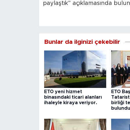
paylaştık” açıklamasında bulu
Bunlar da ilginizi çekebilir
ETO yeni hizmet
ETO Baş
binasındaki ticari alanları
Tataris
ihaleyle kiraya veriyor.
birliği 
bulund