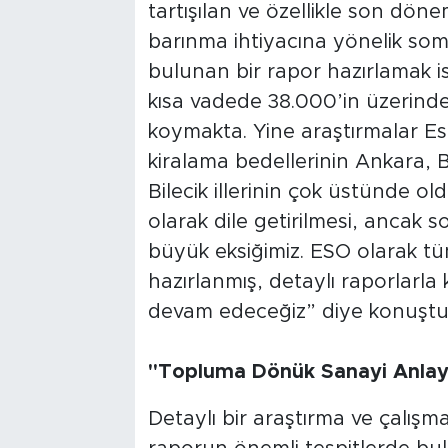
tartışılan ve özellikle son dö
barınma ihtiyacına yönelik som
bulunan bir rapor hazırlamak is
kısa vadede 38.000’in üzerinde
koymakta. Yine araştırmalar Es
kiralama bedellerinin Ankara, 
Bilecik illerinin çok üstünde 
olarak dile getirilmesi, ancak 
büyük eksiğimiz. ESO olarak tüm 
hazırlanmış, detaylı raporla
devam edeceğiz” diye konuştu
"Topluma Dönük Sanayi Anlayış
Detaylı bir araştırma ve çalış