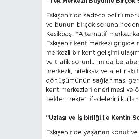
"Tek Merkezli Büyüme Birçok 
Eskişehir’de sadece belirli merk
ve bunun birçok soruna neden
Kesikbaş, “Alternatif merkez 
Eskişehir kent merkezi gitgide
merkezli bir kent gelişimi ulaşım
ve trafik sorunlarını da berabe
merkezli, niteliksiz ve afet ri
dönüşümünün sağlanması gerek
kent merkezleri önerilmesi ve 
beklenmekte” ifadelerini kullan
"Uzlaşı ve İş birliği ile Kentin
Eskişehir’de yaşanan konut ve t