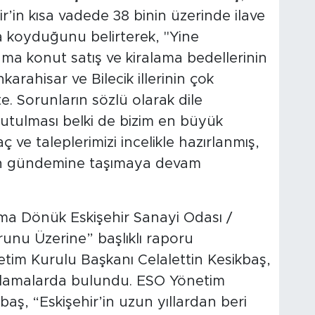
ir’in kısa vadede 38 binin üzerinde ilave
a koyduğunu belirterek, "Yine
ama konut satış ve kiralama bedellerinin
rahisar ve Bilecik illerinin çok
 Sorunların sözlü olarak dile
utulması belki de bizim en büyük
ç ve taleplerimizi incelikle hazırlanmış,
un gündemine taşımaya devam
ma Dönük Eskişehir Sanayi Odası /
unu Üzerine” başlıklı raporu
tim Kurulu Başkanı Celalettin Kesikbaş,
klamalarda bulundu. ESO Yönetim
baş, “Eskişehir’in uzun yıllardan beri