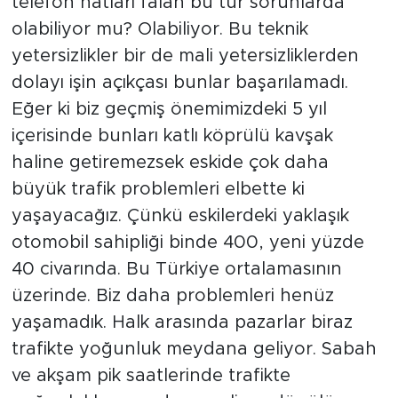
telefon hatları falan bu tür sorunlarda
olabiliyor mu? Olabiliyor. Bu teknik
yetersizlikler bir de mali yetersizliklerden
dolayı işin açıkçası bunlar başarılamadı.
Eğer ki biz geçmiş önemimizdeki 5 yıl
içerisinde bunları katlı köprülü kavşak
haline getiremezsek eskide çok daha
büyük trafik problemleri elbette ki
yaşayacağız. Çünkü eskilerdeki yaklaşık
otomobil sahipliği binde 400, yeni yüzde
40 civarında. Bu Türkiye ortalamasının
üzerinde. Biz daha problemleri henüz
yaşamadık. Halk arasında pazarlar biraz
trafikte yoğunluk meydana geliyor. Sabah
ve akşam pik saatlerinde trafikte