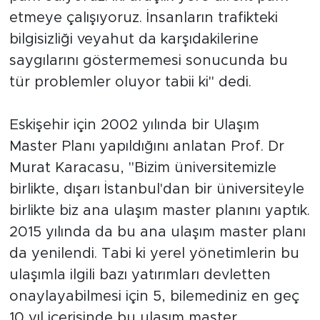
etmeye çalışıyoruz. İnsanların trafikteki
bilgisizliği veyahut da karşıdakilerine
saygılarını göstermemesi sonucunda bu
tür problemler oluyor tabii ki" dedi.
Eskişehir için 2002 yılında bir Ulaşım
Master Planı yapıldığını anlatan Prof. Dr
Murat Karacasu, "Bizim üniversitemizle
birlikte, dışarı İstanbul'dan bir üniversiteyle
birlikte biz ana ulaşım master planını yaptık.
2015 yılında da bu ana ulaşım master planı
da yenilendi. Tabi ki yerel yönetimlerin bu
ulaşımla ilgili bazı yatırımları devletten
onaylayabilmesi için 5, bilemediniz en geç
10 yıl içerisinde bu ulaşım master