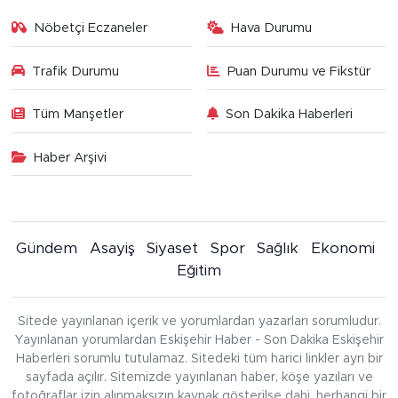
Nöbetçi Eczaneler
Hava Durumu
Trafik Durumu
Puan Durumu ve Fikstür
Tüm Manşetler
Son Dakika Haberleri
Haber Arşivi
Gündem
Asayiş
Siyaset
Spor
Sağlık
Ekonomi
Eğitim
Sitede yayınlanan içerik ve yorumlardan yazarları sorumludur.
Yayınlanan yorumlardan Eskişehir Haber - Son Dakika Eskişehir
Haberleri sorumlu tutulamaz. Sitedeki tüm harici linkler ayrı bir
sayfada açılır. Sitemizde yayınlanan haber, köşe yazıları ve
fotoğraflar izin alınmaksızın kaynak gösterilse dahi, herhangi bir