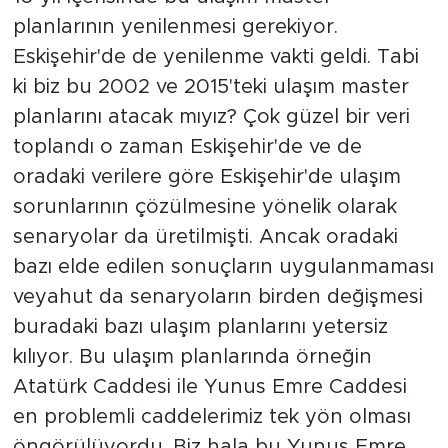
planlarının yenilenmesi gerekiyor.
Eskişehir'de de yenilenme vakti geldi. Tabi
ki biz bu 2002 ve 2015'teki ulaşım master
planlarını atacak mıyız? Çok güzel bir veri
toplandı o zaman Eskişehir'de ve de
oradaki verilere göre Eskişehir'de ulaşım
sorunlarının çözülmesine yönelik olarak
senaryolar da üretilmişti. Ancak oradaki
bazı elde edilen sonuçların uygulanmaması
veyahut da senaryoların birden değişmesi
buradaki bazı ulaşım planlarını yetersiz
kılıyor. Bu ulaşım planlarında örneğin
Atatürk Caddesi ile Yunus Emre Caddesi
en problemli caddelerimiz tek yön olması
öngörülüyordu. Biz hala bu Yunus Emre