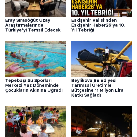
Eray Sırasöğüt Uzay
Eskişehir Valisi'nden
Araştırmalarında
Eskişehir Haber26'ya 10.
Türkiye’yi Temsil Edecek
Yıl Tebriği
Tepebaşı Su Sporları
Beylikova Belediyesi
Merkezi Yaz Döneminde
Tarımsal Üretimle
Çocukların Akınına Uğradı
Bütçesine 11 Milyon Lira
Katkı Sağladı