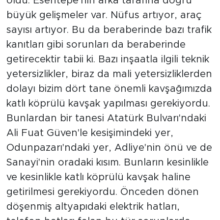
oldu. Esentepe'nin arka tarafına doğru
büyük gelişmeler var. Nüfus artıyor, araç
sayısı artıyor. Bu da beraberinde bazı trafik
kanıtları gibi sorunları da beraberinde
getirecektir tabii ki. Bazı inşaatla ilgili teknik
yetersizlikler, biraz da mali yetersizliklerden
dolayı bizim dört tane önemli kavşağımızda
katlı köprülü kavşak yapılması gerekiyordu.
Bunlardan bir tanesi Atatürk Bulvarı'ndaki
Ali Fuat Güven'le kesişimindeki yer,
Odunpazarı'ndaki yer, Adliye'nin önü ve de
Sanayi'nin oradaki kısım. Bunların kesinlikle
ve kesinlikle katlı köprülü kavşak haline
getirilmesi gerekiyordu. Önceden dönen
döşenmiş altyapıdaki elektrik hatları,