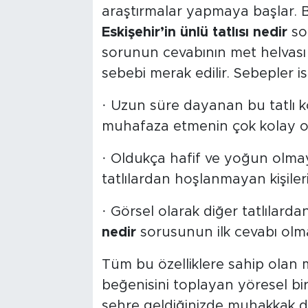
araştırmalar yapmaya başlar. B
Eskişehir’in ünlü tatlısı nedir
so
sorunun cevabının met helvası
sebebi merak edilir. Sebepler is
· Uzun süre dayanan bu tatlı k
muhafaza etmenin çok kolay ol
· Oldukça hafif ve yoğun olmay
tatlılardan hoşlanmayan kişileri
· Görsel olarak diğer tatlılarda
nedir
sorusunun ilk cevabı olma
Tüm bu özelliklere sahip olan
beğenisini toplayan yöresel bir
şehre geldiğinizde muhakkak d