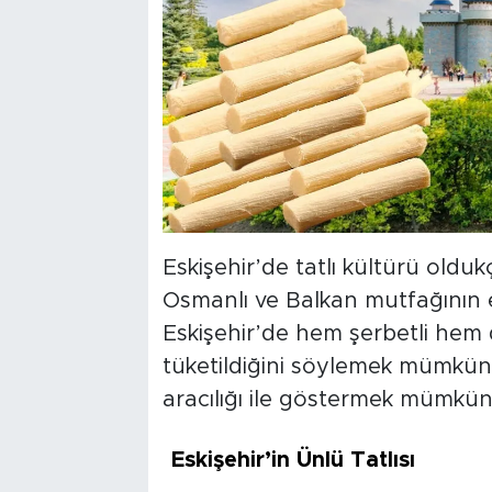
Eskişehir’de tatlı kültürü oldu
Osmanlı ve Balkan mutfağının e
Eskişehir’de hem şerbetli hem d
tüketildiğini söylemek mümkün o
aracılığı ile göstermek mümkün
Eskişehir’in Ünlü Tatlısı