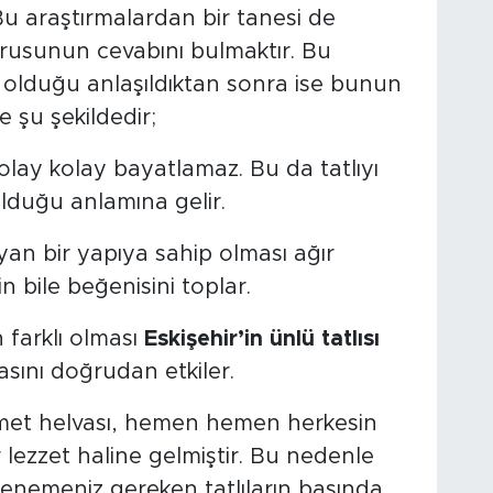
u araştırmalardan bir tanesi de
rusunun cevabını bulmaktır. Bu
 olduğu anlaşıldıktan sonra ise bunun
e şu şekildedir;
olay kolay bayatlamaz. Bu da tatlıyı
duğu anlamına gelir.
an bir yapıya sahip olması ağır
n bile beğenisini toplar.
n farklı olması
Eskişehir’in ünlü tatlısı
sını doğrudan etkiler.
 met helvası, hemen hemen herkesin
 lezzet haline gelmiştir. Bu nedenle
enemeniz gereken tatlıların başında