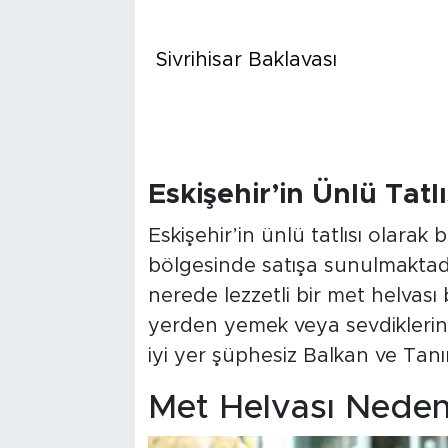
Sivrihisar Baklavası
Eskişehir’in Ünlü Tatl
Eskişehir’in ünlü tatlısı olarak 
bölgesinde satışa sunulmaktadır
nerede lezzetli bir met helvası bu
yerden yemek veya sevdiklerini
iyi yer şüphesiz Balkan ve Tanı
Met Helvası Nede