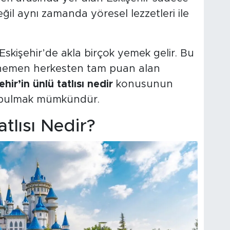
değil aynı zamanda yöresel lezzetleri ile
Eskişehir’de akla birçok yemek gelir. Bu
 hemen herkesten tam puan alan
ehir’in ünlü tatlısı nedir
konusunun
da bulmak mümkündür.
atlısı Nedir?