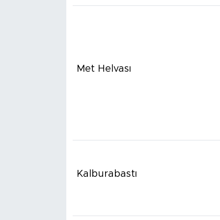
Met Helvası
Kalburabastı