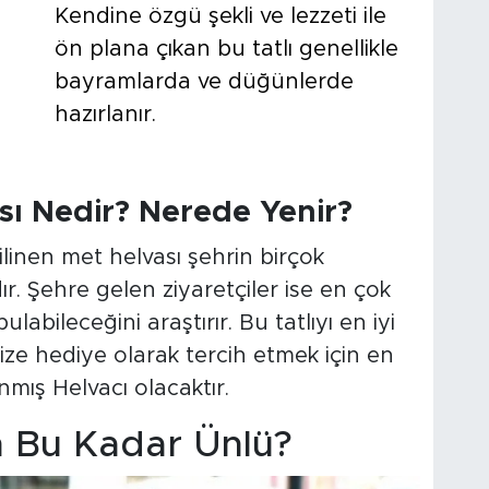
Kendine özgü şekli ve lezzeti ile
ön plana çıkan bu tatlı genellikle
bayramlarda ve düğünlerde
hazırlanır.
ısı Nedir? Nerede Yenir?
bilinen met helvası şehrin birçok
. Şehre gelen ziyaretçiler ise en çok
labileceğini araştırır. Bu tatlıyı en iyi
ze hediye olarak tercih etmek için en
nmış Helvacı olacaktır.
n Bu Kadar Ünlü?