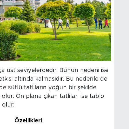
kça üst seviyelerdedir. Bunun nedeni ise
tkisi altında kalmasıdır. Bu nedenle de
e sütlü tatlıların yoğun bir şekilde
lur. Ön plana çıkan tatlıları ise tablo
 olur:
Özellikleri