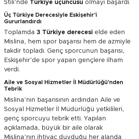
Stili’nde
Türkiye üçüncüsü
olmayı başardı.
Üç Türkiye Derecesiyle Eskişehir’i
Gururlandırdı
Toplamda
3 Türkiye derecesi
elde eden
Mislina, hem spor başarısı hem de azmiyle
takdir topladı. Genç sporcunun başarısı,
Eskişehir’de spor yapan gençlere ilham
verdi.
Aile ve Sosyal Hizmetler İl Müdürlüğü’nden
Tebrik
Mislina’nın başarısının ardından Aile ve
Sosyal Hizmetler İl Müdürlüğü yetkilileri,
genç sporcuyu tebrik etti. Yapılan
açıklamada, büyük bir aile olarak
Mislina’nın ihtiyaç duyduğu her alanda