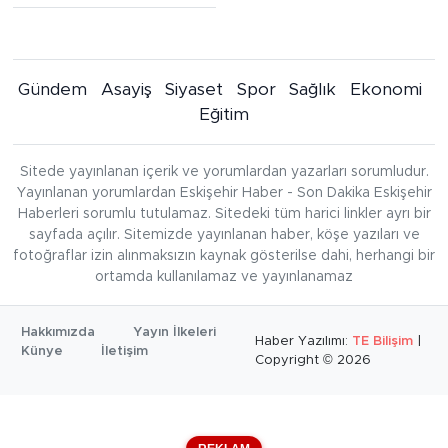
Gündem
Asayiş
Siyaset
Spor
Sağlık
Ekonomi
Eğitim
Sitede yayınlanan içerik ve yorumlardan yazarları sorumludur.
Yayınlanan yorumlardan Eskişehir Haber - Son Dakika Eskişehir
Haberleri sorumlu tutulamaz. Sitedeki tüm harici linkler ayrı bir
sayfada açılır. Sitemizde yayınlanan haber, köşe yazıları ve
fotoğraflar izin alınmaksızın kaynak gösterilse dahi, herhangi bir
ortamda kullanılamaz ve yayınlanamaz
Hakkımızda
Yayın İlkeleri
Haber Yazılımı:
TE Bilişim
|
Künye
İletişim
Copyright © 2026