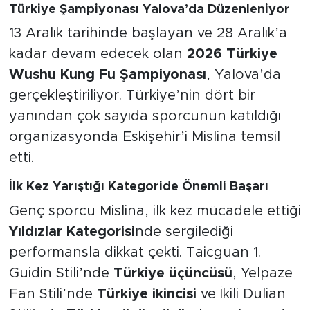
Türkiye Şampiyonası Yalova’da Düzenleniyor
13 Aralık tarihinde başlayan ve 28 Aralık’a
kadar devam edecek olan
2026 Türkiye
Wushu Kung Fu Şampiyonası
, Yalova’da
gerçekleştiriliyor. Türkiye’nin dört bir
yanından çok sayıda sporcunun katıldığı
organizasyonda Eskişehir’i Mislina temsil
etti.
İlk Kez Yarıştığı Kategoride Önemli Başarı
Genç sporcu Mislina, ilk kez mücadele ettiği
Yıldızlar Kategorisi
nde sergilediği
performansla dikkat çekti. Taicguan 1.
Guidin Stili’nde
Türkiye üçüncüsü
, Yelpaze
Fan Stili’nde
Türkiye ikincisi
ve İkili Dulian