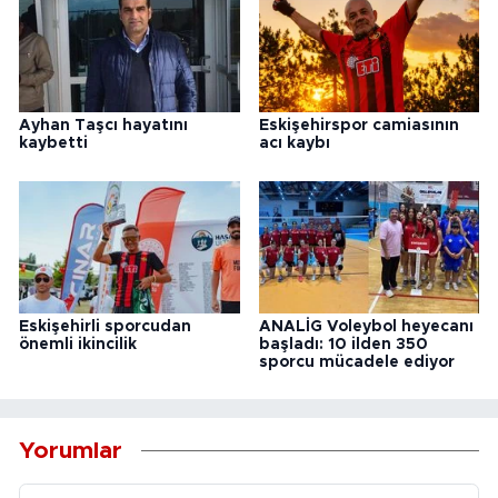
Ayhan Taşcı hayatını
Eskişehirspor camiasının
kaybetti
acı kaybı
Eskişehirli sporcudan
ANALİG Voleybol heyecanı
önemli ikincilik
başladı: 10 ilden 350
sporcu mücadele ediyor
Yorumlar