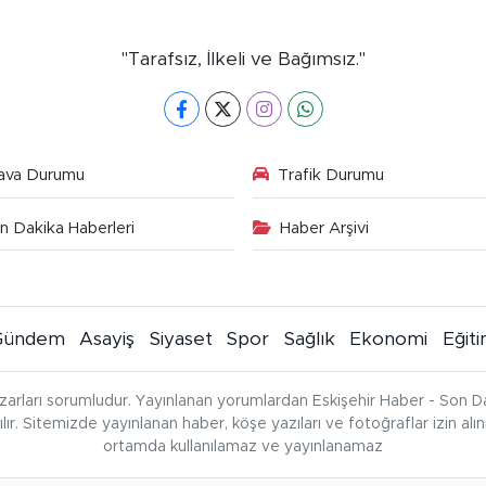
"Tarafsız, İlkeli ve Bağımsız."
ava Durumu
Trafik Durumu
n Dakika Haberleri
Haber Arşivi
Gündem
Asayiş
Siyaset
Spor
Sağlık
Ekonomi
Eğit
zarları sorumludur. Yayınlanan yorumlardan Eskişehir Haber - Son Da
çılır. Sitemizde yayınlanan haber, köşe yazıları ve fotoğraflar izin al
ortamda kullanılamaz ve yayınlanamaz