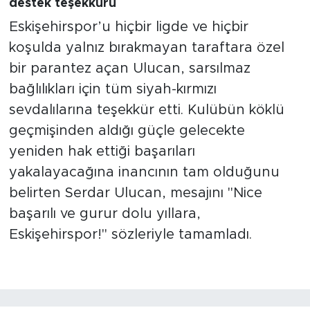
destek teşekkürü
Eskişehirspor’u hiçbir ligde ve hiçbir
koşulda yalnız bırakmayan taraftara özel
bir parantez açan Ulucan, sarsılmaz
bağlılıkları için tüm siyah-kırmızı
sevdalılarına teşekkür etti. Kulübün köklü
geçmişinden aldığı güçle gelecekte
yeniden hak ettiği başarıları
yakalayacağına inancının tam olduğunu
belirten Serdar Ulucan, mesajını "Nice
başarılı ve gurur dolu yıllara,
Eskişehirspor!" sözleriyle tamamladı.