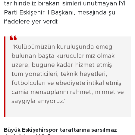
tarihinde iz bırakan isimleri unutmayan İYİ
Parti Eskişehir İl Başkanı, mesajında şu
ifadelere yer verdi:
"Kulübümüzün kuruluşunda emeği
bulunan başta kurucularımız olmak
üzere, bugüne kadar hizmet etmiş
tüm yöneticileri, teknik heyetleri,
futbolcuları ve ebediyete intikal etmiş
camia mensuplarını rahmet, minnet ve
saygıyla anıyoruz."
Büyük Eskişehirspor taraftarına sarsılmaz