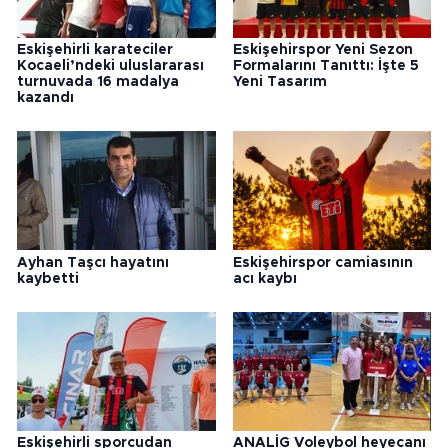
Eskişehirli karateciler
Eskişehirspor Yeni Sezon
Kocaeli’ndeki uluslararası
Formalarını Tanıttı: İşte 5
turnuvada 16 madalya
Yeni Tasarım
kazandı
Ayhan Taşcı hayatını
Eskişehirspor camiasının
kaybetti
acı kaybı
Eskişehirli sporcudan
ANALİG Voleybol heyecanı