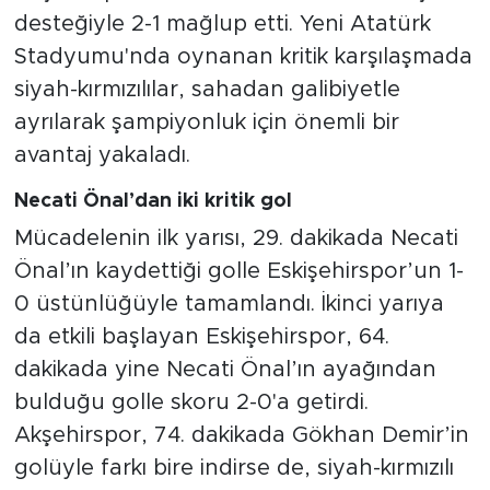
desteğiyle 2-1 mağlup etti. Yeni Atatürk
Stadyumu'nda oynanan kritik karşılaşmada
siyah-kırmızılılar, sahadan galibiyetle
ayrılarak şampiyonluk için önemli bir
avantaj yakaladı.
Necati Önal’dan iki kritik gol
Mücadelenin ilk yarısı, 29. dakikada Necati
Önal’ın kaydettiği golle Eskişehirspor’un 1-
0 üstünlüğüyle tamamlandı. İkinci yarıya
da etkili başlayan Eskişehirspor, 64.
dakikada yine Necati Önal’ın ayağından
bulduğu golle skoru 2-0'a getirdi.
Akşehirspor, 74. dakikada Gökhan Demir’in
golüyle farkı bire indirse de, siyah-kırmızılı