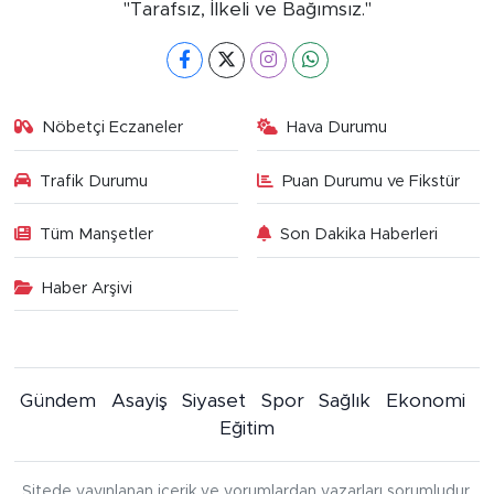
"Tarafsız, İlkeli ve Bağımsız."
Nöbetçi Eczaneler
Hava Durumu
Trafik Durumu
Puan Durumu ve Fikstür
Tüm Manşetler
Son Dakika Haberleri
Haber Arşivi
Gündem
Asayiş
Siyaset
Spor
Sağlık
Ekonomi
Eğitim
Sitede yayınlanan içerik ve yorumlardan yazarları sorumludur.