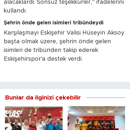
alacaklardı. Sonsuz teşekkürler," ifadelerini
kullandı.
Şehrin önde gelen isimleri tribündeydi
Karşılaşmayı Eskişehir Valisi Hüseyin Aksoy
başta olmak üzere, şehrin önde gelen
isimleri de tribünden takip ederek
Eskişehirspor'a destek verdi.
Bunlar da ilginizi çekebilir