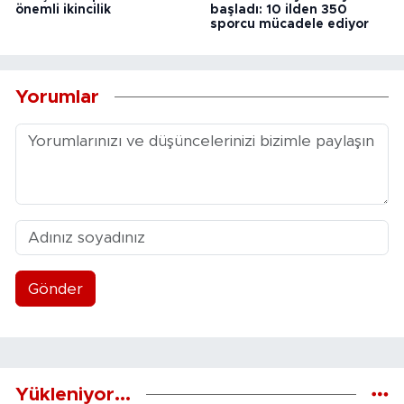
önemli ikincilik
başladı: 10 ilden 350
sporcu mücadele ediyor
Yorumlar
Gönder
Yükleniyor...