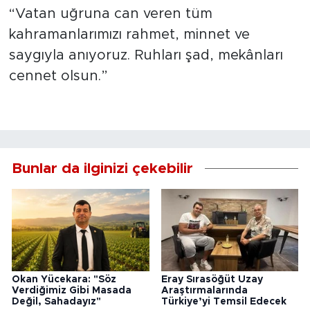
“Vatan uğruna can veren tüm
kahramanlarımızı rahmet, minnet ve
saygıyla anıyoruz. Ruhları şad, mekânları
cennet olsun.”
Bunlar da ilginizi çekebilir
Okan Yücekara: "Söz
Eray Sırasöğüt Uzay
Verdiğimiz Gibi Masada
Araştırmalarında
Değil, Sahadayız"
Türkiye’yi Temsil Edecek