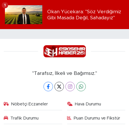
1
Okan Yücekara: "Söz Verdiğimiz
Gibi Masada Değil, Sahadayız"
"Tarafsız, İlkeli ve Bağımsız."
Nöbetçi Eczaneler
Hava Durumu
Trafik Durumu
Puan Durumu ve Fikstür