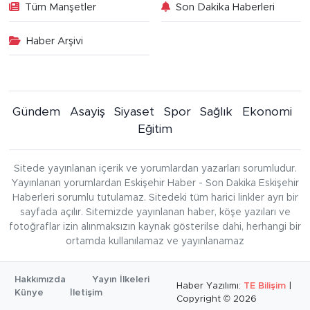
Tüm Manşetler
Son Dakika Haberleri
Haber Arşivi
Gündem
Asayiş
Siyaset
Spor
Sağlık
Ekonomi
Eğitim
Sitede yayınlanan içerik ve yorumlardan yazarları sorumludur.
Yayınlanan yorumlardan Eskişehir Haber - Son Dakika Eskişehir
Haberleri sorumlu tutulamaz. Sitedeki tüm harici linkler ayrı bir
sayfada açılır. Sitemizde yayınlanan haber, köşe yazıları ve
fotoğraflar izin alınmaksızın kaynak gösterilse dahi, herhangi bir
ortamda kullanılamaz ve yayınlanamaz
Hakkımızda
Yayın İlkeleri
Haber Yazılımı:
TE Bilişim
|
Künye
İletişim
Copyright © 2026