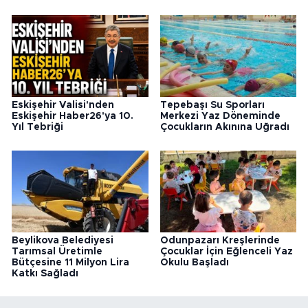
Eskişehir Valisi'nden
Tepebaşı Su Sporları
Eskişehir Haber26'ya 10.
Merkezi Yaz Döneminde
Yıl Tebriği
Çocukların Akınına Uğradı
Beylikova Belediyesi
Odunpazarı Kreşlerinde
Tarımsal Üretimle
Çocuklar İçin Eğlenceli Yaz
Bütçesine 11 Milyon Lira
Okulu Başladı
Katkı Sağladı