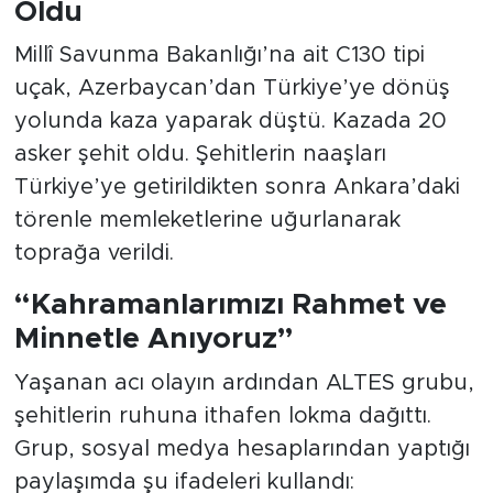
Oldu
Millî Savunma Bakanlığı’na ait C130 tipi
uçak, Azerbaycan’dan Türkiye’ye dönüş
yolunda kaza yaparak düştü. Kazada 20
asker şehit oldu. Şehitlerin naaşları
Türkiye’ye getirildikten sonra Ankara’daki
törenle memleketlerine uğurlanarak
toprağa verildi.
“Kahramanlarımızı Rahmet ve
Minnetle Anıyoruz”
Yaşanan acı olayın ardından ALTES grubu,
şehitlerin ruhuna ithafen lokma dağıttı.
Grup, sosyal medya hesaplarından yaptığı
paylaşımda şu ifadeleri kullandı: