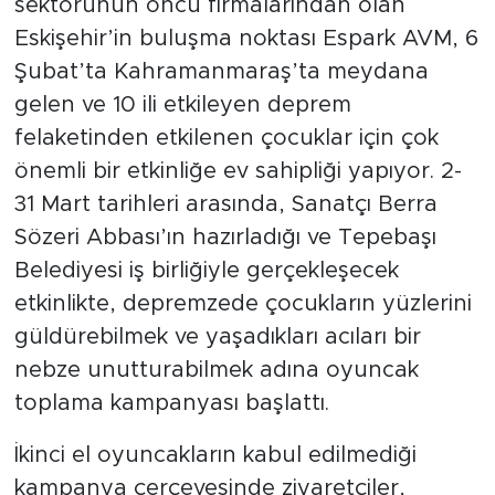
sektörünün öncü firmalarından olan
Eskişehir’in buluşma noktası Espark AVM, 6
Şubat’ta Kahramanmaraş’ta meydana
gelen ve 10 ili etkileyen deprem
felaketinden etkilenen çocuklar için çok
önemli bir etkinliğe ev sahipliği yapıyor. 2-
31 Mart tarihleri arasında, Sanatçı Berra
Sözeri Abbası’ın hazırladığı ve Tepebaşı
Belediyesi iş birliğiyle gerçekleşecek
etkinlikte, depremzede çocukların yüzlerini
güldürebilmek ve yaşadıkları acıları bir
nebze unutturabilmek adına oyuncak
toplama kampanyası başlattı.
İkinci el oyuncakların kabul edilmediği
kampanya çerçevesinde ziyaretçiler,