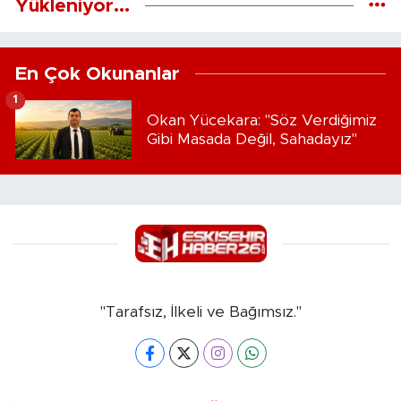
Yükleniyor...
En Çok Okunanlar
1
Okan Yücekara: "Söz Verdiğimiz
Gibi Masada Değil, Sahadayız"
"Tarafsız, İlkeli ve Bağımsız."