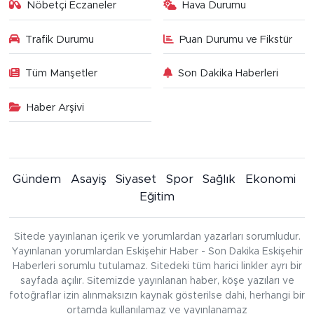
Nöbetçi Eczaneler
Hava Durumu
Trafik Durumu
Puan Durumu ve Fikstür
Tüm Manşetler
Son Dakika Haberleri
Haber Arşivi
Gündem
Asayiş
Siyaset
Spor
Sağlık
Ekonomi
Eğitim
Sitede yayınlanan içerik ve yorumlardan yazarları sorumludur.
Yayınlanan yorumlardan Eskişehir Haber - Son Dakika Eskişehir
Haberleri sorumlu tutulamaz. Sitedeki tüm harici linkler ayrı bir
sayfada açılır. Sitemizde yayınlanan haber, köşe yazıları ve
fotoğraflar izin alınmaksızın kaynak gösterilse dahi, herhangi bir
ortamda kullanılamaz ve yayınlanamaz