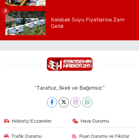
3
Kalabak Suyu Fiyatlarına Zam
Geldi
"Tarafsız, İlkeli ve Bağımsız."
Nöbetçi Eczaneler
Hava Durumu
Trafik Durumu
Puan Durumu ve Fikstür