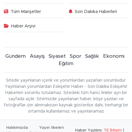
Tüm Manşetler
Son Dakika Haberleri
Haber Arşivi
Gündem
Asayiş
Siyaset
Spor
Sağlık
Ekonomi
Eğitim
Sitede yayınlanan içerik ve yorumlardan yazarları sorumludur.
Yayınlanan yorumlardan Eskişehir Haber - Son Dakika Eskişehir
Haberleri sorumlu tutulamaz. Sitedeki tüm harici linkler ayrı bir
sayfada açılır. Sitemizde yayınlanan haber, köşe yazıları ve
fotoğraflar izin alınmaksızın kaynak gösterilse dahi, herhangi bir
ortamda kullanılamaz ve yayınlanamaz
Hakkımızda
Yayın İlkeleri
Haber Yazılımı:
TE Bilişim
|