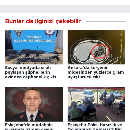
Bunlar da ilginizi çekebilir
Sosyal medyada silah
Ankara'da kuryenin
paylaşan şüphelilerin
midesinden yüzlerce gram
evinden cephanelik çıktı
uyuşturucu çıktı
Eskişehir'de müdahale
Eskişehir Polisi Hırsızlık ve
sırasında uzman çavuş
Dolandırıcılığa Karşı 2 Bin