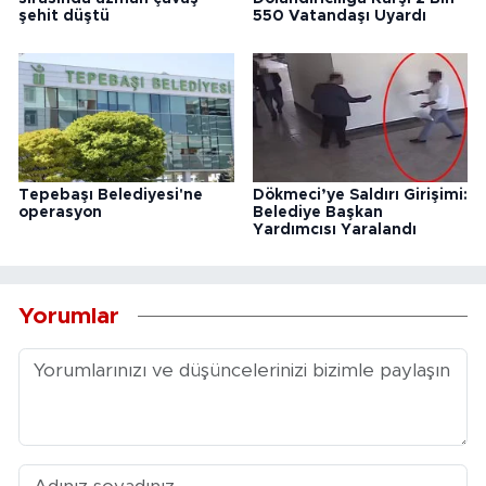
şehit düştü
550 Vatandaşı Uyardı
Tepebaşı Belediyesi'ne
Dökmeci’ye Saldırı Girişimi:
operasyon
Belediye Başkan
Yardımcısı Yaralandı
Yorumlar