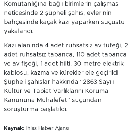
Komutanlığına bağlı birimlerin çalışması
neticesinde 2 şüpheli şahıs, evlerinin
bahçesinde kaçak kazı yaparken suçüstü
yakalandı.
Kazı alanında 4 adet ruhsatsız av tüfeği, 2
adet ruhsatsız tabanca, 110 adet tabanca
ve av fişeği, 1 adet hilti, 30 metre elektrik
kablosu, kazma ve kürekler ele geçirildi.
Şüpheli şahıslar hakkında “2863 Sayılı
Kültür ve Tabiat Varlıklarını Koruma
Kanununa Muhalefet” suçundan
soruşturma başlatıldı.
Kaynak:
İhlas Haber Ajansı