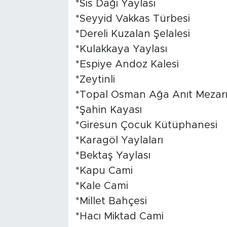
*Sis Dağı Yaylası
*Seyyid Vakkas Türbesi
*Dereli Kuzalan Şelalesi
*Kulakkaya Yaylası
*Espiye Andoz Kalesi
*Zeytinli
*Topal Osman Ağa Anıt Mezar
*Şahin Kayası
*Giresun Çocuk Kütüphanesi
*Karagöl Yaylaları
*Bektaş Yaylası
*Kapu Cami
*Kale Cami
*Millet Bahçesi
*Hacı Miktad Cami