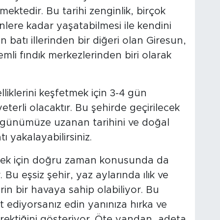
ektedir. Bu tarihi zenginlik, birçok
lere kadar yaşatabilmesi ile kendini
 batı illerinden bir diğeri olan Giresun,
li fındık merkezlerinden biri olarak
liklerini keşfetmek için 3-4 gün
erli olacaktır. Bu şehirde geçirilecek
n günümüze uzanan tarihini ve doğal
ı yakalayabilirsiniz.
mek için doğru zaman konusunda da
Bu eşsiz şehir, yaz aylarında ılık ve
rin bir havaya sahip olabiliyor. Bu
ediyorsanız edin yanınıza hırka ve
erektiğini gösteriyor. Öte yandan, adeta