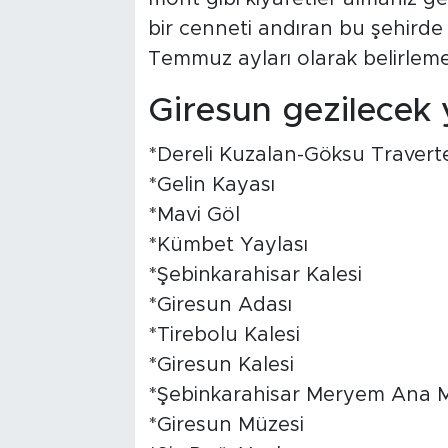
bir cenneti andıran bu şehirde
Temmuz ayları olarak belirle
Giresun gezilecek y
*Dereli Kuzalan-Göksu Traverte
*Gelin Kayası
*Mavi Göl
*Kümbet Yaylası
*Şebinkarahisar Kalesi
*Giresun Adası
*Tirebolu Kalesi
*Giresun Kalesi
*Şebinkarahisar Meryem Ana M
*Giresun Müzesi