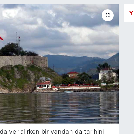
Y
a yer alırken bir yandan da tarihini