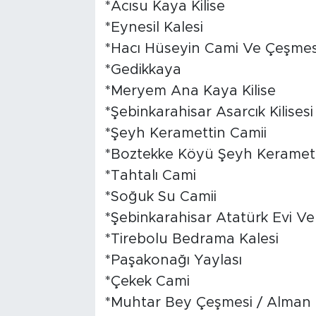
*Acısu Kaya Kilise
*Eynesil Kalesi
*Hacı Hüseyin Cami Ve Çeşmes
*Gedikkaya
*Meryem Ana Kaya Kilise
*Şebinkarahisar Asarcık Kilisesi
*Şeyh Keramettin Camii
*Boztekke Köyü Şeyh Keramett
*Tahtalı Cami
*Soğuk Su Camii
*Şebinkarahisar Atatürk Evi Ve
*Tirebolu Bedrama Kalesi
*Paşakonağı Yaylası
*Çekek Cami
*Muhtar Bey Çeşmesi / Alman