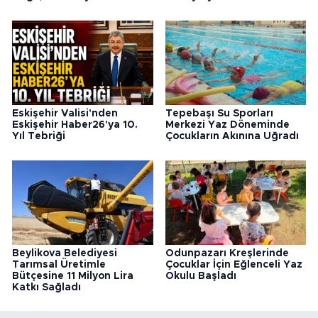
Eskişehir Valisi'nden
Tepebaşı Su Sporları
Eskişehir Haber26'ya 10.
Merkezi Yaz Döneminde
Yıl Tebriği
Çocukların Akınına Uğradı
Beylikova Belediyesi
Odunpazarı Kreşlerinde
Tarımsal Üretimle
Çocuklar İçin Eğlenceli Yaz
Bütçesine 11 Milyon Lira
Okulu Başladı
Katkı Sağladı