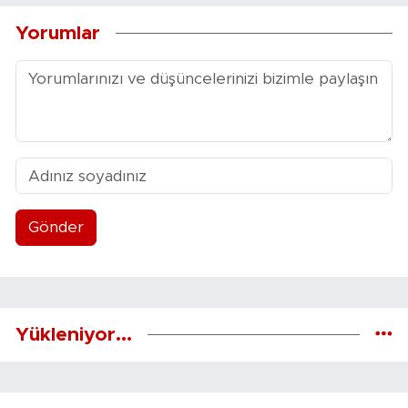
Yorumlar
Gönder
Yükleniyor...