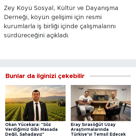
Zey Köyü Sosyal, Kültür ve Dayanışma
Derneği, köyün gelişimi için resmi
kurumlarla iş birliği içinde çalışmalarını
sürdüreceğini açıkladı.
Bunlar da ilginizi çekebilir
Okan Yücekara: "Söz
Eray Sırasöğüt Uzay
Verdiğimiz Gibi Masada
Araştırmalarında
Değil, Sahadayız"
Türkiye’yi Temsil Edecek