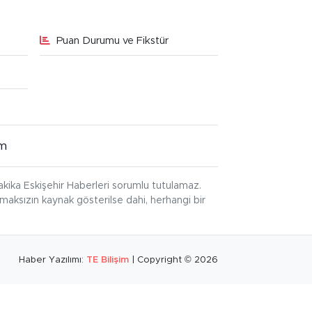
Puan Durumu ve Fikstür
im
kika Eskişehir Haberleri sorumlu tutulamaz.
ınmaksızın kaynak gösterilse dahi, herhangi bir
Haber Yazılımı:
TE Bilişim
| Copyright © 2026