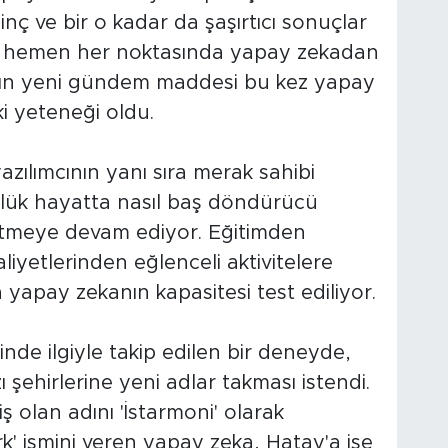
lginç ve bir o kadar da şaşırtıcı sonuçlar
n hemen her noktasında yapay zekadan
anın yeni gündem maddesi bu kez yapay
ki yeteneği oldu.
yazılımcının yanı sıra merak sahibi
nlük hayatta nasıl baş döndürücü
fetmeye devam ediyor. Eğitimden
liyetlerinden eğlenceli aktivitelere
 yapay zekanın kapasitesi test ediliyor.
nde ilgiyle takip edilen bir deneyde,
şehirlerine yeni adlar takması istendi.
ş olan adını 'İstarmoni' olarak
k' ismini veren yapay zeka, Hatay'a ise