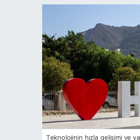
Bölge
Teknoloji
Magazin
Dünya
Sektör
Teknolojinin hızla gelişimi ve