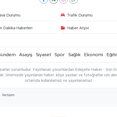
ava Durumu
Trafik Durumu
n Dakika Haberleri
Haber Arşivi
Gündem
Asayiş
Siyaset
Spor
Sağlık
Ekonomi
Eğit
zarları sorumludur. Yayınlanan yorumlardan Eskişehir Haber - Son Da
çılır. Sitemizde yayınlanan haber, köşe yazıları ve fotoğraflar izin al
ortamda kullanılamaz ve yayınlanamaz
İletişim