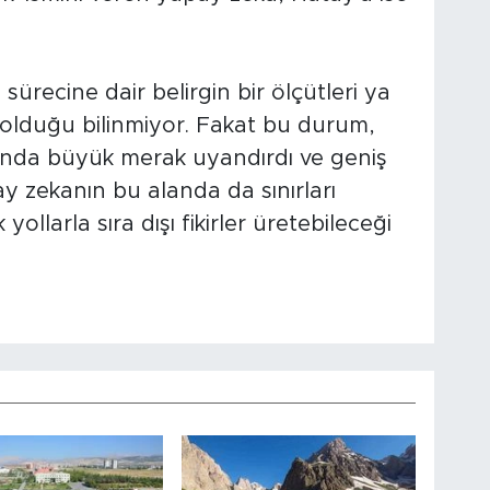
ürecine dair belirgin bir ölçütleri ya
 olduğu bilinmiyor. Fakat bu durum,
sında büyük merak uyandırdı ve geniş
ay zekanın bu alanda da sınırları
ollarla sıra dışı fikirler üretebileceği