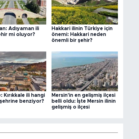
n: Adıyaman ili
Hakkari ilinin Türkiye için
hir mi oluyor?
önemi: Hakkari neden
önemli bir şehir?
: Kırıkkale ili hangi
Mersin'in en gelişmiş ilçesi
şehrine benziyor?
belli oldu: İşte Mersin ilinin
gelişmiş o ilçesi