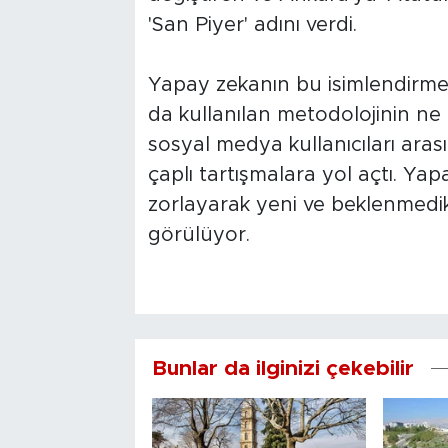
'San Piyer' adını verdi.
Yapay zekanın bu isimlendirme s
da kullanılan metodolojinin ne
sosyal medya kullanıcıları ara
çaplı tartışmalara yol açtı. Yap
zorlayarak yeni ve beklenmedik y
görülüyor.
Bunlar da ilginizi çekebilir