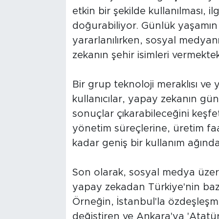
etkin bir şekilde kullanılması, i
doğurabiliyor. Günlük yaşamı
yararlanılırken, sosyal medy
zekanın şehir isimleri vermekte
Bir grup teknoloji meraklısı ve 
kullanıcılar, yapay zekanın gü
sonuçlar çıkarabileceğini keş
yönetim süreçlerine, üretim faa
kadar geniş bir kullanım ağında
Son olarak, sosyal medya üzeri
yapay zekadan Türkiye'nin bazı 
Örneğin, İstanbul'la özdeşleşmi
değiştiren ve Ankara'ya 'Atatür