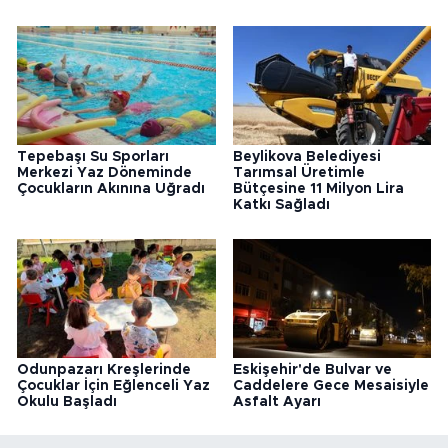
Tepebaşı Su Sporları
Beylikova Belediyesi
Merkezi Yaz Döneminde
Tarımsal Üretimle
Çocukların Akınına Uğradı
Bütçesine 11 Milyon Lira
Katkı Sağladı
Odunpazarı Kreşlerinde
Eskişehir'de Bulvar ve
Çocuklar İçin Eğlenceli Yaz
Caddelere Gece Mesaisiyle
Okulu Başladı
Asfalt Ayarı