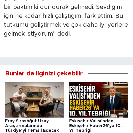
bir baktım ki dur durak gelmedi. Sevdiğim
için ne kadar hızlı çalıştığımı fark ettim. Bu
tutkumu geliştirmek ve çok daha iyi yerlere
gelmek istiyorum" dedi.
Bunlar da ilginizi çekebilir
Eray Sırasöğüt Uzay
Eskişehir Valisi'nden
Araştırmalarında
Eskişehir Haber26'ya 10.
Türkiye’yi Temsil Edecek
Yıl Tebriği