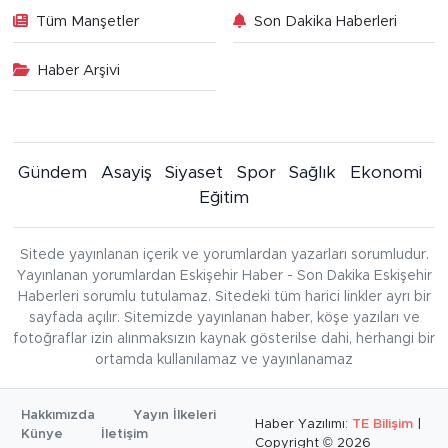
Tüm Manşetler
Son Dakika Haberleri
Haber Arşivi
Gündem
Asayiş
Siyaset
Spor
Sağlık
Ekonomi
Eğitim
Sitede yayınlanan içerik ve yorumlardan yazarları sorumludur.
Yayınlanan yorumlardan Eskişehir Haber - Son Dakika Eskişehir
Haberleri sorumlu tutulamaz. Sitedeki tüm harici linkler ayrı bir
sayfada açılır. Sitemizde yayınlanan haber, köşe yazıları ve
fotoğraflar izin alınmaksızın kaynak gösterilse dahi, herhangi bir
ortamda kullanılamaz ve yayınlanamaz
Hakkımızda
Yayın İlkeleri
Haber Yazılımı:
TE Bilişim
|
Künye
İletişim
Copyright © 2026