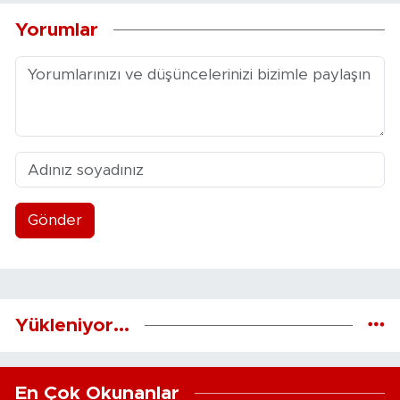
Yorumlar
Gönder
Yükleniyor...
En Çok Okunanlar