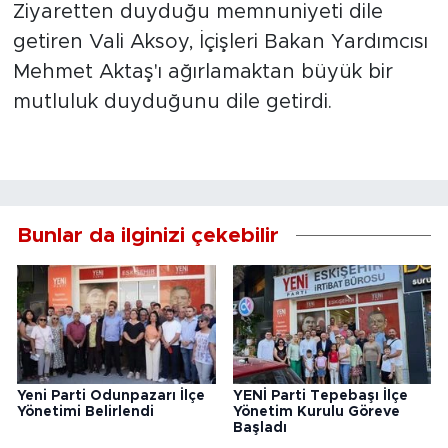
Ziyaretten duyduğu memnuniyeti dile
getiren Vali Aksoy, İçişleri Bakan Yardımcısı
Mehmet Aktaş'ı ağırlamaktan büyük bir
mutluluk duyduğunu dile getirdi.
Bunlar da ilginizi çekebilir
Yeni Parti Odunpazarı İlçe
YENİ Parti Tepebaşı İlçe
Yönetimi Belirlendi
Yönetim Kurulu Göreve
Başladı