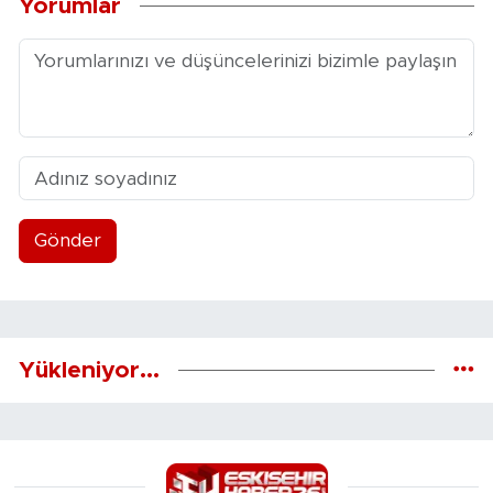
Yorumlar
Gönder
Yükleniyor...