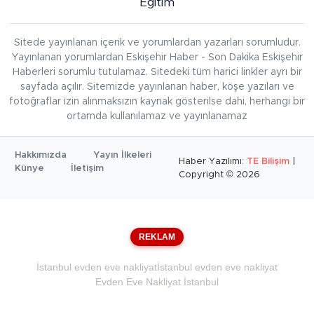
Eğitim
Sitede yayınlanan içerik ve yorumlardan yazarları sorumludur.
Yayınlanan yorumlardan Eskişehir Haber - Son Dakika Eskişehir
Haberleri sorumlu tutulamaz. Sitedeki tüm harici linkler ayrı bir
sayfada açılır. Sitemizde yayınlanan haber, köşe yazıları ve
fotoğraflar izin alınmaksızın kaynak gösterilse dahi, herhangi bir
ortamda kullanılamaz ve yayınlanamaz
Hakkımızda
Yayın İlkeleri
Haber Yazılımı:
TE Bilişim
|
Künye
İletişim
Copyright © 2026
REKLAM
İstanbul evden eve nakliyat
İstanbul evden eve nakliyat
Evden Eve Nakliyat İstanbul