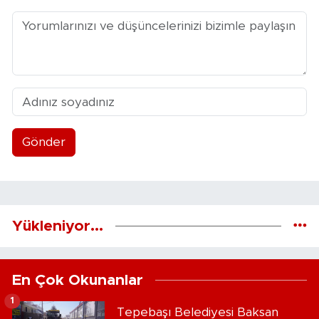
Gönder
Yükleniyor...
En Çok Okunanlar
1
Tepebaşı Belediyesi Baksan