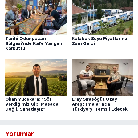
Tarihi Odunpazarı
Kalabak Suyu Fiyatlarına
Bölgesi'nde Kafe Yangını
Zam Geldi
Korkuttu
Okan Yücekara: "Söz
Eray Sırasöğüt Uzay
Verdiğimiz Gibi Masada
Araştırmalarında
Değil, Sahadayız"
Türkiye’yi Temsil Edecek
Yorumlar