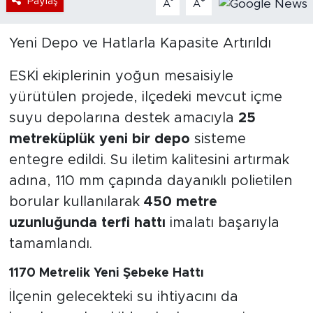
Paylaş
-
+
A
A
Yeni Depo ve Hatlarla Kapasite Artırıldı
ESKİ ekiplerinin yoğun mesaisiyle
yürütülen projede, ilçedeki mevcut içme
suyu depolarına destek amacıyla
25
metreküplük yeni bir depo
sisteme
entegre edildi. Su iletim kalitesini artırmak
adına, 110 mm çapında dayanıklı polietilen
borular kullanılarak
450 metre
uzunluğunda terfi hattı
imalatı başarıyla
tamamlandı.
1170 Metrelik Yeni Şebeke Hattı
İlçenin gelecekteki su ihtiyacını da