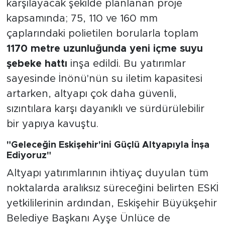
karşılayacak şekilde planlanan proje
kapsamında; 75, 110 ve 160 mm
çaplarındaki polietilen borularla toplam
1170 metre uzunluğunda yeni içme suyu
şebeke hattı
inşa edildi. Bu yatırımlar
sayesinde İnönü'nün su iletim kapasitesi
artarken, altyapı çok daha güvenli,
sızıntılara karşı dayanıklı ve sürdürülebilir
bir yapıya kavuştu.
"Geleceğin Eskişehir'ini Güçlü Altyapıyla İnşa
Ediyoruz"
Altyapı yatırımlarının ihtiyaç duyulan tüm
noktalarda aralıksız süreceğini belirten ESKİ
yetkililerinin ardından, Eskişehir Büyükşehir
Belediye Başkanı Ayşe Ünlüce de