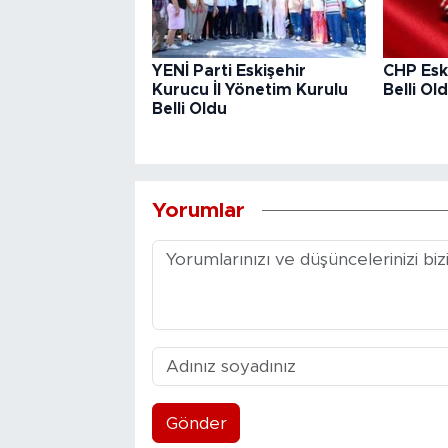
YENİ Parti Eskişehir
CHP Eski
Kurucu İl Yönetim Kurulu
Belli Ol
Belli Oldu
Yorumlar
Gönder