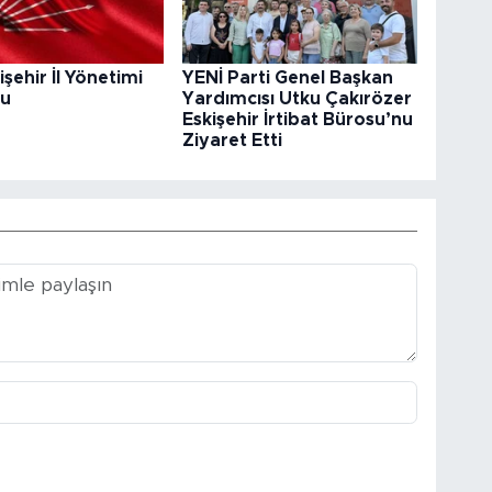
şehir İl Yönetimi
YENİ Parti Genel Başkan
du
Yardımcısı Utku Çakırözer
Eskişehir İrtibat Bürosu’nu
Ziyaret Etti