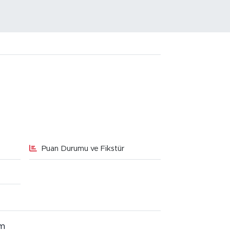
Puan Durumu ve Fikstür
im