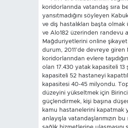
koridorlarında vatandaş sıra 
yansıtmadığını söyleyen Kabuk
ve diş hastalıkları başta olmak
ve Alo182 üzerinden randevu a
Mağduriyetlerini online şikayet 
durum, 2011’de devreye giren 
koridorlarından evlere taşıdığ
olan 17.430 yatak kapasiteli 13 
kapasiteli 52 hastaneyi kapattıl
kapasitesi 40-45 milyondu. Top
düzeyini yükseltmek için Birin
güçlendirmek, kişi başına düşen 
kamu hastanelerini kapatmak ye
anlayışla vatandaşlarımızın b
sağlık hizmetlerine ulaşmasını 