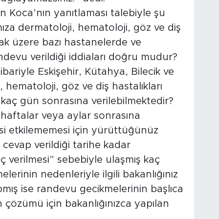
 Koca’nın yanıtlaması talebiyle şu
mıza dermatoloji, hematoloji, göz ve diş
mak üzere bazı hastanelerde ve
devu verildiği iddiaları doğru mudur?
bariyle Eskişehir, Kütahya, Bilecik ve
 hematoloji, göz ve diş hastalıkları
kaç gün sonrasına verilebilmektedir?
i haftalar veya aylar sonrasına
isi etkilememesi için yürüttüğünüz
cevap verildiği tarihe kadar
ç verilmesi” sebebiyle ulaşmış kaç
erinin nedenleriyle ilgili bakanlığınız
pmış ise randevu gecikmelerinin başlıca
 çözümü için bakanlığınızca yapılan