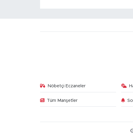
Nöbetçi Eczaneler
H
Tüm Manşetler
So