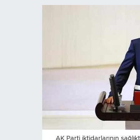
Bölge
Teknoloji
Magazin
Dünya
Sektör
AK Parti iktidarlarının sağlı