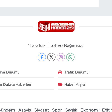
"Tarafsız, İlkeli ve Bağımsız."
ava Durumu
Trafik Durumu
n Dakika Haberleri
Haber Arşivi
Gündem
Asayiş
Siyaset
Spor
Sağlık
Ekonomi
Eğit