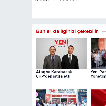
Bunlar da ilginizi çekebilir
Ataç ve Karabacak
Yeni Par
CHP'den istifa etti
Yönetimi