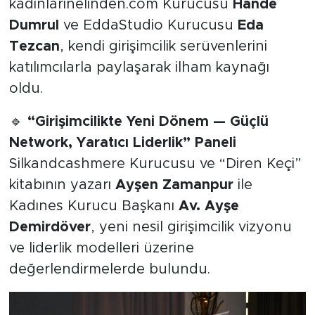
kadinlarinelinden.com Kurucusu
Hande
Dumrul
ve EddaStudio Kurucusu
Eda
Tezcan
, kendi girişimcilik serüvenlerini
katılımcılarla paylaşarak ilham kaynağı
oldu.
🔹
“Girişimcilikte Yeni Dönem — Güçlü
Network, Yaratıcı Liderlik” Paneli
Silkandcashmere Kurucusu ve “Diren Keçi”
kitabının yazarı
Ayşen Zamanpur
ile
Kadınes Kurucu Başkanı
Av. Ayşe
Demirdöver
, yeni nesil girişimcilik vizyonu
ve liderlik modelleri üzerine
değerlendirmelerde bulundu.