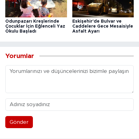
Odunpazarı Kreşlerinde
Eskişehir'de Bulvar ve
Çocuklar İçin Eğlenceli Yaz
Caddelere Gece Mesaisiyle
Okulu Başladı
Asfalt Ayarı
Yorumlar
Gönder