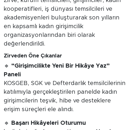
Zirve, kurum temsilcileri, girişimciler, kadın
kooperatifleri, iş dünyası temsilcileri ve
akademisyenleri buluşturarak son yılların
en kapsamlı kadın girişimcilik
organizasyonlarından biri olarak
değerlendirildi.
Zirveden Öne Çıkanlar
🔹
“Girişimcilikte Yeni Bir Hikâye Yaz”
Paneli
KOSGEB, SGK ve Defterdarlık temsilcilerinin
katılımıyla gerçekleştirilen panelde kadın
girişimcilerin teşvik, hibe ve desteklere
erişim süreçleri ele alındı.
🔹
Başarı Hikâyeleri Oturumu