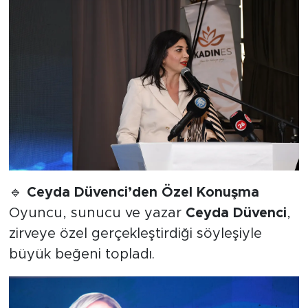
🔹
Ceyda Düvenci’den Özel Konuşma
Oyuncu, sunucu ve yazar
Ceyda Düvenci
,
zirveye özel gerçekleştirdiği söyleşiyle
büyük beğeni topladı.