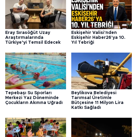
Eray Sırasöğüt Uzay
Eskişehir Valisi'nden
Araştırmalarında
Eskişehir Haber26'ya 10.
Türkiye’yi Temsil Edecek
Yıl Tebriği
Tepebaşı Su Sporları
Beylikova Belediyesi
Merkezi Yaz Döneminde
Tarımsal Üretimle
Çocukların Akınına Uğradı
Bütçesine 11 Milyon Lira
Katkı Sağladı