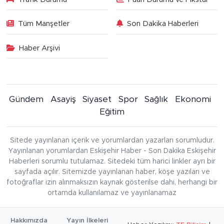
Tüm Manşetler
Son Dakika Haberleri
Haber Arşivi
Gündem
Asayiş
Siyaset
Spor
Sağlık
Ekonomi
Eğitim
Sitede yayınlanan içerik ve yorumlardan yazarları sorumludur.
Yayınlanan yorumlardan Eskişehir Haber - Son Dakika Eskişehir
Haberleri sorumlu tutulamaz. Sitedeki tüm harici linkler ayrı bir
sayfada açılır. Sitemizde yayınlanan haber, köşe yazıları ve
fotoğraflar izin alınmaksızın kaynak gösterilse dahi, herhangi bir
ortamda kullanılamaz ve yayınlanamaz
Hakkımızda
Yayın İlkeleri