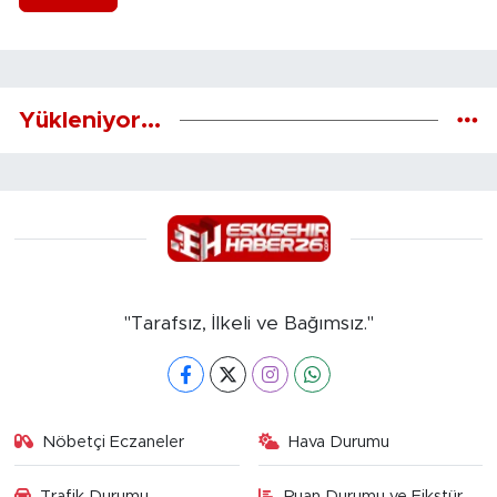
Yükleniyor...
"Tarafsız, İlkeli ve Bağımsız."
Nöbetçi Eczaneler
Hava Durumu
Trafik Durumu
Puan Durumu ve Fikstür