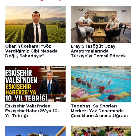
Okan Yücekara: "Söz
Eray Sırasöğüt Uzay
Verdiğimiz Gibi Masada
Araştırmalarında
Değil, Sahadayız"
Türkiye’yi Temsil Edecek
Eskişehir Valisi'nden
Tepebaşı Su Sporları
Eskişehir Haber26'ya 10.
Merkezi Yaz Döneminde
Yıl Tebriği
Çocukların Akınına Uğradı