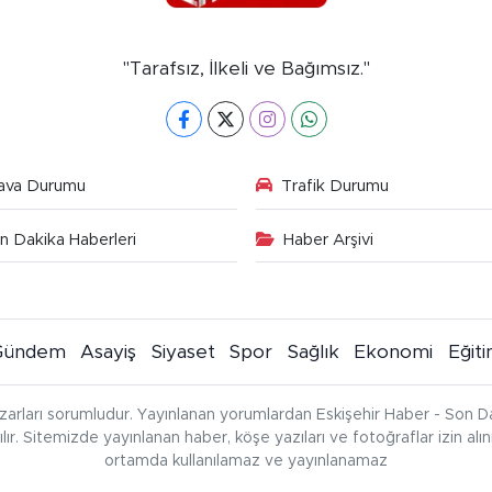
"Tarafsız, İlkeli ve Bağımsız."
ava Durumu
Trafik Durumu
n Dakika Haberleri
Haber Arşivi
Gündem
Asayiş
Siyaset
Spor
Sağlık
Ekonomi
Eğit
zarları sorumludur. Yayınlanan yorumlardan Eskişehir Haber - Son Da
çılır. Sitemizde yayınlanan haber, köşe yazıları ve fotoğraflar izin al
ortamda kullanılamaz ve yayınlanamaz