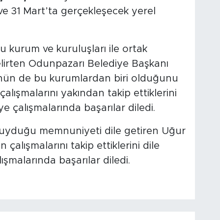
 ve 31 Mart’ta gerçekleşecek yerel
 kurum ve kuruluşları ile ortak
elirten Odunpazarı Belediye Başkanı
nün de bu kurumlardan biri olduğunu
alışmalarını yakından takip ettiklerini
e çalışmalarında başarılar diledi.
duyduğu memnuniyeti dile getiren Uğur
çalışmalarını takip ettiklerini dile
lışmalarında başarılar diledi.