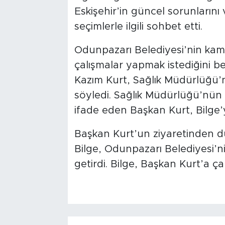
Eskişehir’in güncel sorunlarını
seçimlerle ilgili sohbet etti.
Odunpazarı Belediyesi’nin kamu
çalışmalar yapmak istediğini b
Kazım Kurt, Sağlık Müdürlüğü’
söyledi. Sağlık Müdürlüğü’nün ç
ifade eden Başkan Kurt, Bilge’y
Başkan Kurt’un ziyaretinden 
Bilge, Odunpazarı Belediyesi’nin 
getirdi. Bilge, Başkan Kurt’a ça