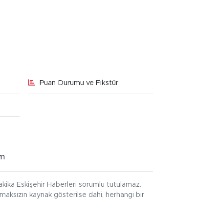
Puan Durumu ve Fikstür
im
kika Eskişehir Haberleri sorumlu tutulamaz.
ınmaksızın kaynak gösterilse dahi, herhangi bir