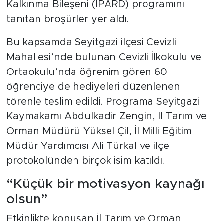
Kalkınma Bileşeni (IPARD) programını
tanıtan broşürler yer aldı.
Bu kapsamda Seyitgazi ilçesi Cevizli
Mahallesi’nde bulunan Cevizli İlkokulu ve
Ortaokulu’nda öğrenim gören 60
öğrenciye de hediyeleri düzenlenen
törenle teslim edildi. Programa Seyitgazi
Kaymakamı Abdulkadir Zengin, İl Tarım ve
Orman Müdürü Yüksel Çil, İl Milli Eğitim
Müdür Yardımcısı Ali Türkal ve ilçe
protokolünden birçok isim katıldı.
“Küçük bir motivasyon kaynağı
olsun”
Etkinlikte konuşan İl Tarım ve Orman