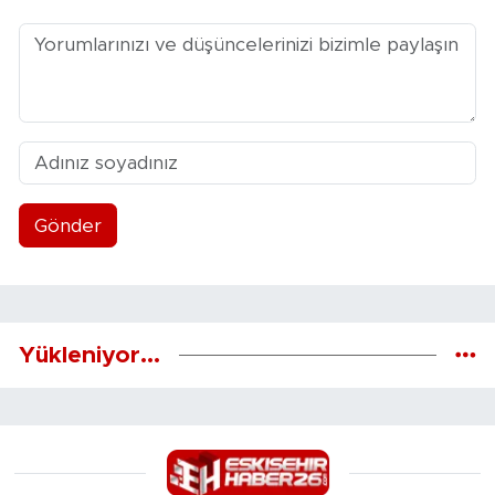
Gönder
Yükleniyor...