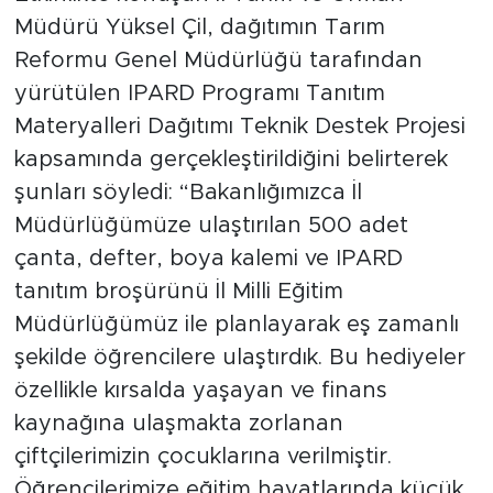
Müdürü Yüksel Çil, dağıtımın Tarım
Reformu Genel Müdürlüğü tarafından
yürütülen IPARD Programı Tanıtım
Materyalleri Dağıtımı Teknik Destek Projesi
kapsamında gerçekleştirildiğini belirterek
şunları söyledi: “Bakanlığımızca İl
Müdürlüğümüze ulaştırılan 500 adet
çanta, defter, boya kalemi ve IPARD
tanıtım broşürünü İl Milli Eğitim
Müdürlüğümüz ile planlayarak eş zamanlı
şekilde öğrencilere ulaştırdık. Bu hediyeler
özellikle kırsalda yaşayan ve finans
kaynağına ulaşmakta zorlanan
çiftçilerimizin çocuklarına verilmiştir.
Öğrencilerimize eğitim hayatlarında küçük